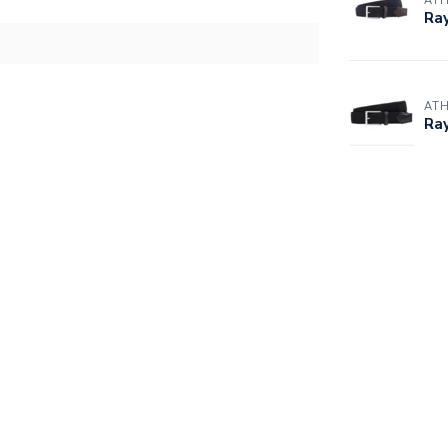
AT
Ray
AT
Ray