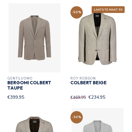
LAATSTE MAAT 50
-50%
GENTILUOMO
ROY ROBSON
BERGOMI COLBERT
COLBERT BEIGE
TAUPE
€399,95
€234,95
€469,95
-30%