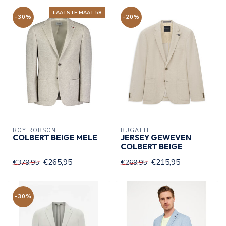
LAATSTE MAAT 58
-30%
-20%
ROY ROBSON
BUGATTI
COLBERT BEIGE MELE
JERSEY GEWEVEN
COLBERT BEIGE
€265,95
€215,95
€379,95
€269,95
-30%