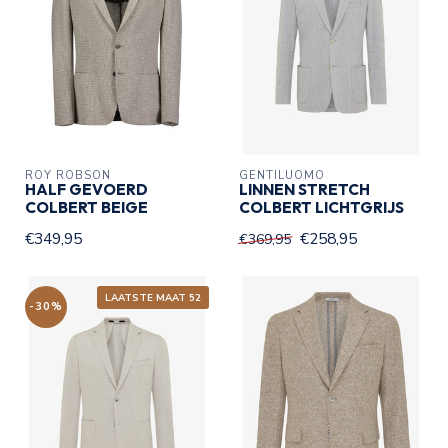
ROY ROBSON
GENTILUOMO
HALF GEVOERD
LINNEN STRETCH
COLBERT BEIGE
COLBERT LICHTGRIJS
€349,95
€258,95
€369,95
LAATSTE MAAT 52
-30%