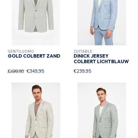
GENTILUOMO
ZUITABLE
GOLD COLBERT ZAND
DINICK JERSEY
COLBERT LICHTBLAUW
€349,95
€239,95
€499,90