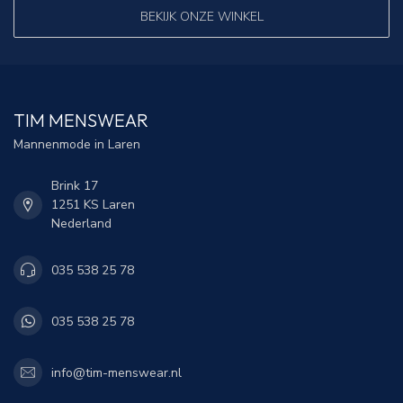
BEKIJK ONZE WINKEL
TIM MENSWEAR
Mannenmode in Laren
Brink 17
1251 KS Laren
Nederland
035 538 25 78
035 538 25 78
info@tim-menswear.nl