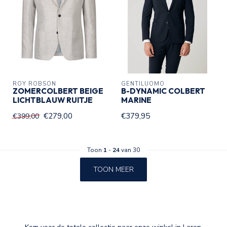
ROY ROBSON
GENTILUOMO
ZOMERCOLBERT BEIGE
B-DYNAMIC COLBERT
LICHTBLAUW RUITJE
MARINE
€279,00
€379,95
€399,00
Toon
1
-
24
van 30
TOON MEER