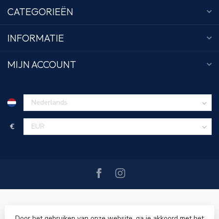
CATEGORIEËN
INFORMATIE
MIJN ACCOUNT
€
Door het gebruiken van onze website, ga je akkoord met het