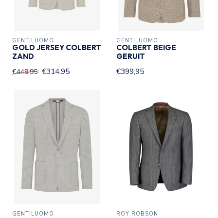
GENTILUOMO
GENTILUOMO
GOLD JERSEY COLBERT
COLBERT BEIGE
ZAND
GERUIT
€314,95
€399,95
€449,95
GENTILUOMO
ROY ROBSON