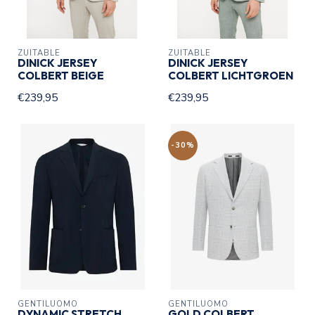
ZUITABLE
ZUITABLE
DINICK JERSEY
DINICK JERSEY
COLBERT BEIGE
COLBERT LICHTGROEN
€239,95
€239,95
-30%
GENTILUOMO
GENTILUOMO
DYNAMIC STRETCH
GOLD COLBERT