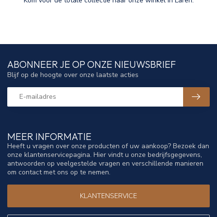
Kom voor de totale collectie naar onze winkel in Laren.
ABONNEER JE OP ONZE NIEUWSBRIEF
Blijf op de hoogte over onze laatste acties
MEER INFORMATIE
Heeft u vragen over onze producten of uw aankoop? Bezoek dan
onze klantenservicepagina. Hier vindt u onze bedrijfsgegevens,
antwoorden op veelgestelde vragen en verschillende manieren
om contact met ons op te nemen.
KLANTENSERVICE