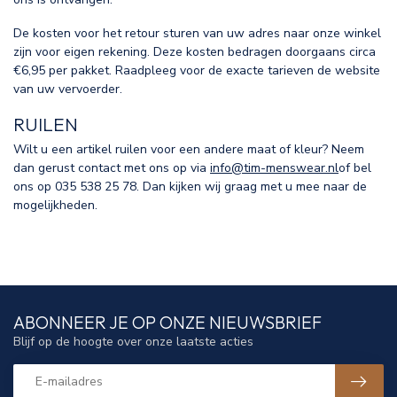
De kosten voor het retour sturen van uw adres naar onze winkel
zijn voor eigen rekening. Deze kosten bedragen doorgaans circa
€6,95 per pakket. Raadpleeg voor de exacte tarieven de website
van uw vervoerder.
RUILEN
Wilt u een artikel ruilen voor een andere maat of kleur? Neem
dan gerust contact met ons op via
info@tim-menswear.nl
of bel
ons op 035 538 25 78. Dan kijken wij graag met u mee naar de
mogelijkheden.
ABONNEER JE OP ONZE NIEUWSBRIEF
Blijf op de hoogte over onze laatste acties