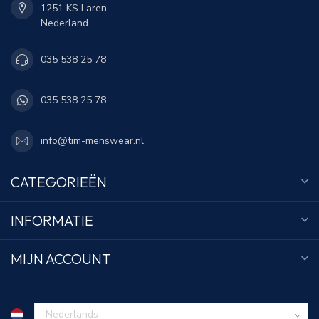
1251 KS Laren
Nederland
035 538 25 78
035 538 25 78
info@tim-menswear.nl
CATEGORIEËN
INFORMATIE
MIJN ACCOUNT