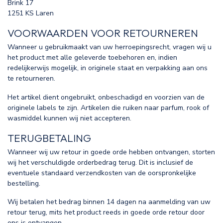
Brink 17
1251 KS Laren
VOORWAARDEN VOOR RETOURNEREN
Wanneer u gebruikmaakt van uw herroepingsrecht, vragen wij u
het product met alle geleverde toebehoren en, indien
redelijkerwijs mogelijk, in originele staat en verpakking aan ons
te retourneren.
Het artikel dient ongebruikt, onbeschadigd en voorzien van de
originele labels te zijn. Artikelen die ruiken naar parfum, rook of
wasmiddel kunnen wij niet accepteren.
TERUGBETALING
Wanneer wij uw retour in goede orde hebben ontvangen, storten
wij het verschuldigde orderbedrag terug. Dit is inclusief de
eventuele standaard verzendkosten van de oorspronkelijke
bestelling.
Wij betalen het bedrag binnen 14 dagen na aanmelding van uw
retour terug, mits het product reeds in goede orde retour door
ons is ontvangen.