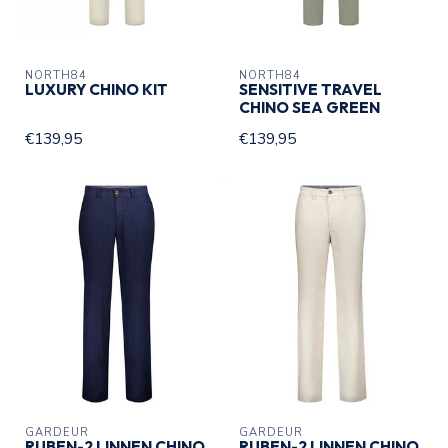
NORTH84
NORTH84
LUXURY CHINO KIT
SENSITIVE TRAVEL
CHINO SEA GREEN
€139,95
€139,95
GARDEUR
GARDEUR
RUBEN-2 LINNEN CHINO
RUBEN-2 LINNEN CHINO