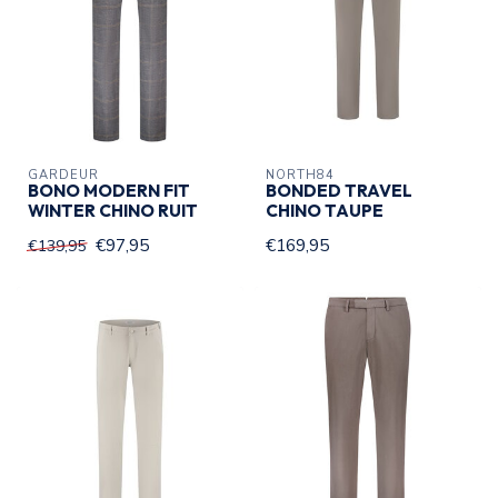
GARDEUR
NORTH84
BONO MODERN FIT
BONDED TRAVEL
WINTER CHINO RUIT
CHINO TAUPE
€97,95
€169,95
€139,95