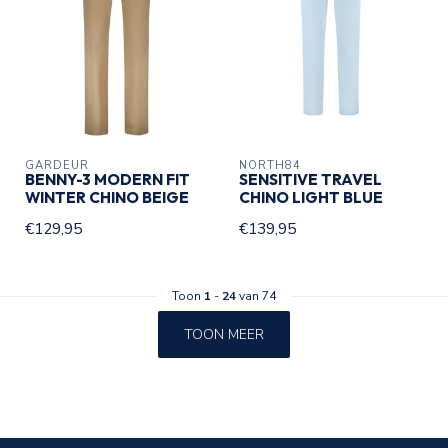
GARDEUR
NORTH84
BENNY-3 MODERN FIT
SENSITIVE TRAVEL
WINTER CHINO BEIGE
CHINO LIGHT BLUE
€129,95
€139,95
Toon
1
-
24
van 74
TOON MEER