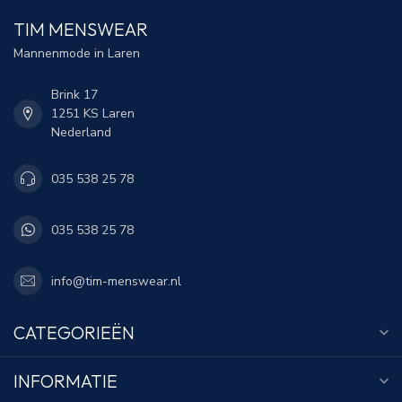
TIM MENSWEAR
Mannenmode in Laren
Brink 17
1251 KS Laren
Nederland
035 538 25 78
035 538 25 78
info@tim-menswear.nl
CATEGORIEËN
INFORMATIE