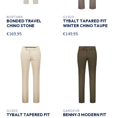
NORTH84
G1920
BONDED TRAVEL
TYBALT TAPARED FIT
CHINO STONE
WINTER CHINO TAUPE
€169,95
€149,95
G1920
GARDEUR
TYBALT TAPERED FIT
BENNY-3 MODERN FIT