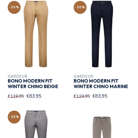
-30%
-30%
GARDEUR
GARDEUR
BONO MODERN FIT
BONO MODERN FIT
WINTER CHINO BEIGE
WINTER CHINO MARINE
€83,95
€83,95
€119,95
€119,95
-30%