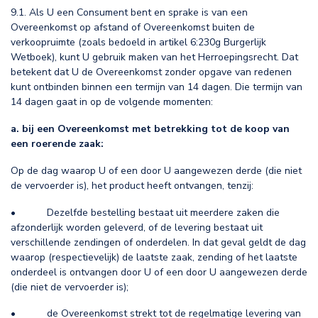
9.1. Als U een Consument bent en sprake is van een
Overeenkomst op afstand of Overeenkomst buiten de
verkoopruimte (zoals bedoeld in artikel 6:230g Burgerlijk
Wetboek), kunt U gebruik maken van het Herroepingsrecht. Dat
betekent dat U de Overeenkomst zonder opgave van redenen
kunt ontbinden binnen een termijn van 14 dagen. Die termijn van
14 dagen gaat in op de volgende momenten:
a. bij een Overeenkomst met betrekking tot de koop van
een roerende zaak:
Op de dag waarop U of een door U aangewezen derde (die niet
de vervoerder is), het product heeft ontvangen, tenzij:
• Dezelfde bestelling bestaat uit meerdere zaken die
afzonderlijk worden geleverd, of de levering bestaat uit
verschillende zendingen of onderdelen. In dat geval geldt de dag
waarop (respectievelijk) de laatste zaak, zending of het laatste
onderdeel is ontvangen door U of een door U aangewezen derde
(die niet de vervoerder is);
• de Overeenkomst strekt tot de regelmatige levering van