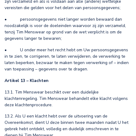
zijn verzameld en als is voldaan aan alle (andere) wettelijke
vereisten die gelden voor het delen van persoonsgegevens;
• persoonsgegevens niet langer worden bewaard dan
noodzakelijk is voor de doeleinden waarvoor zij zijn verzameld,
tenzij Tim Menswear op grond van de wet verplicht is om de
gegevens langer te bewaren;
• U onder meer het recht hebt om Uw persoonsgegevens
in te zien, te corrigeren, te laten verwijderen, de verwerking te
laten beperken, bezwaar te maken tegen verwerking of – indien
van toepassing – gegevens over te dragen.
Artikel 13 – Klachten
13.1. Tim Menswear beschikt over een duidelijke
klachtenregeling. Tim Menswear behandelt elke klacht volgens
deze klachtenprocedure.
13.2. Als U een klacht hebt over de uitvoering van de
Overeenkomst, dient U deze binnen twee maanden nadat U het
gebrek hebt ontdekt, volledig en duidelijk omschreven in te
dienen bij Tim Menswear.