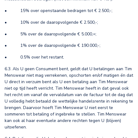
• 15% over openstaande bedragen tot € 2.500,-;
• 10% over de daaropvolgende € 2.500,-;
• 5% over de daaropvolgende € 5.000,=;
• 1% over de daaropvolgende € 190.000,-;
• 0.5% over het restant.
6.3. Als U geen Consument bent, geldt dat U betalingen aan Tim
Menswear niet mag verrekenen, opschorten en/of matigen én dat
U direct in verzuim bent als U een betaling aan Tim Menswear
niet op tijd heeft verricht. Tim Menswear heeft in dat geval ook
het recht om vanaf de vervaldatum van de factuur tot de dag dat
U volledig hebt betaald de wettelijke handelsrente in rekening te
brengen. Daarvoor hoeft Tim Menswear U niet eerst te
sommeren tot betaling of ingebreke te stellen. Tim Menswear
kan ook al haar eventuele andere rechten tegen U (blijven)
uitoefenen.