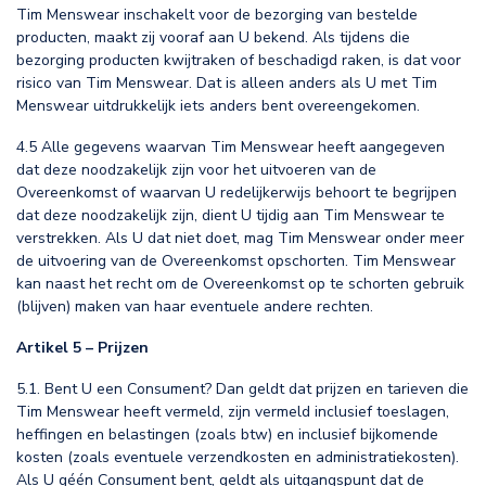
Tim Menswear inschakelt voor de bezorging van bestelde
producten, maakt zij vooraf aan U bekend. Als tijdens die
bezorging producten kwijtraken of beschadigd raken, is dat voor
risico van Tim Menswear. Dat is alleen anders als U met Tim
Menswear uitdrukkelijk iets anders bent overeengekomen.
4.5 Alle gegevens waarvan Tim Menswear heeft aangegeven
dat deze noodzakelijk zijn voor het uitvoeren van de
Overeenkomst of waarvan U redelijkerwijs behoort te begrijpen
dat deze noodzakelijk zijn, dient U tijdig aan Tim Menswear te
verstrekken. Als U dat niet doet, mag Tim Menswear onder meer
de uitvoering van de Overeenkomst opschorten. Tim Menswear
kan naast het recht om de Overeenkomst op te schorten gebruik
(blijven) maken van haar eventuele andere rechten.
Artikel 5 – Prijzen
5.1. Bent U een Consument? Dan geldt dat prijzen en tarieven die
Tim Menswear heeft vermeld, zijn vermeld inclusief toeslagen,
heffingen en belastingen (zoals btw) en inclusief bijkomende
kosten (zoals eventuele verzendkosten en administratiekosten).
Als U géén Consument bent, geldt als uitgangspunt dat de