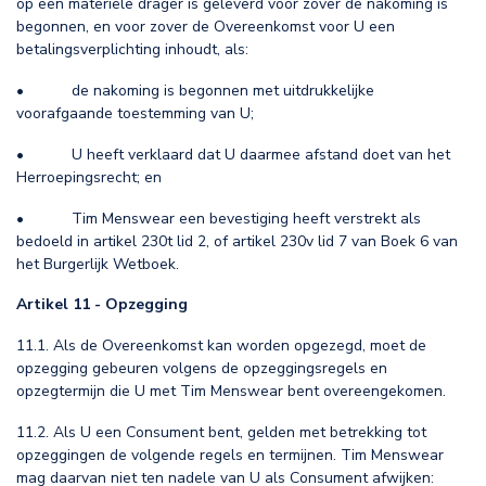
op een materiële drager is geleverd voor zover de nakoming is
begonnen, en voor zover de Overeenkomst voor U een
betalingsverplichting inhoudt, als:
• de nakoming is begonnen met uitdrukkelijke
voorafgaande toestemming van U;
• U heeft verklaard dat U daarmee afstand doet van het
Herroepingsrecht; en
• Tim Menswear een bevestiging heeft verstrekt als
bedoeld in artikel 230t lid 2, of artikel 230v lid 7 van Boek 6 van
het Burgerlijk Wetboek.
Artikel 11 - Opzegging
11.1. Als de Overeenkomst kan worden opgezegd, moet de
opzegging gebeuren volgens de opzeggingsregels en
opzegtermijn die U met Tim Menswear bent overeengekomen.
11.2. Als U een Consument bent, gelden met betrekking tot
opzeggingen de volgende regels en termijnen. Tim Menswear
mag daarvan niet ten nadele van U als Consument afwijken: