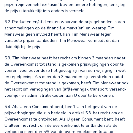
prijzen zijn vermeld exclusief btw en andere heffingen, tenzij bij
de prijs uitdrukkelijk iets anders is vermeld.
5.2. Producten en/of diensten waarvan de prijs gebonden is aan
schommelingen op de financiële markt(en) en waarop Tim
Menswear geen invloed heeft, kan Tim Menswear tegen
variabele prijzen aanbieden. Tim Menswear vermeldt dit dan
duidelijk bij de prijs.
5.3. Tim Menswear heeft het recht om binnen 3 maanden nadat
de Overeenkomst tot stand is gekomen prijswijzigingen door te
voeren, voor zover deze het gevolg zijn van een wijziging in wet-
en regelgeving. Als meer dan 3 maanden zijn verstreken nadat
de Overeenkomst tot stand is gekomen, heeft Tim Menswear ook
het recht om verhogingen van (af)leverings-, transport, verzend-
voorrijd- en administratiekosten aan U door te berekenen.
5.4. Als U een Consument bent, heeft U in het geval van de
prijsverhogingen die zijn bedoeld in artikel 5.3. het recht om de
Overeenkomst te ontbinden. Als U geen Consument bent, heeft
U alleen het recht om de overeenkomst te ontbinden als de
verhoging meer dan 5% van de overeengekomen totaalprijs