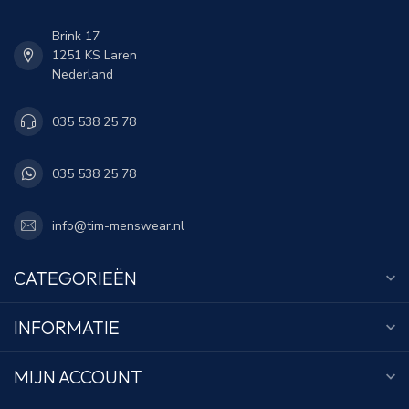
Brink 17
1251 KS Laren
Nederland
035 538 25 78
035 538 25 78
info@tim-menswear.nl
CATEGORIEËN
INFORMATIE
MIJN ACCOUNT