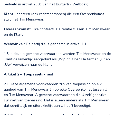
bedoeld in artikel 230o van het Burgerlijk Wetboek;
Klant:
Iedereen (ook rechtspersonen) die een Overeenkomst
sluit met Tim Menswear;
Overeenkomst:
Elke contractuele relatie tussen Tim Menswear
en de Klant;
Webwinkel:
De partij die is genoemd in artikel 1.1.
1.3 In deze algemene voorwaarden worden Tim Menswear en de
Klant gezamenlijk aangeduid als „Wij“ of „Ons“. De termen „U“ en
„Uw“ verwijzen naar de Klant.
Artikel 2 – Toepasselijkheid
2.1 Deze algemene voorwaarden zijn van toepassing op elk
aanbod van Tim Menswear én op elke Overeenkomst tussen U
en Tim Menswear. Algemene voorwaarden die U zelf gebruikt,
zijn niet van toepassing. Dat is alleen anders als Tim Menswear
dat schriftelijk en uitdrukkelijk aan U heeft bevestigd.