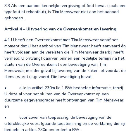
3.3 Als een aanbod kennelijke vergissing of fout bevat (zoals een
typefout of rekenfout), is Tim Menswear niet aan het aanbod
gebonden.
Artikel 4 – Uitvoering van de Overeenkomst en levering
4.1 U heeft een Overeenkomst met Tim Menswear vanaf het
moment dat U het aanbod van Tim Menswear heeft aanvaard én
heeft voldaan aan de vereisten die Tim Menswear daarbij heeft
vermeld. U ontvangt daarvan binnen een redelijke termijn na het
sluiten van de Overeenkomst een bevestiging van Tim
Menswear, in ieder geval bij levering van de zaken, of voordat de
dienst wordt uitgevoerd. Die bevestiging bevat:
• alle in artikel 230m lid 1 BW bedoelde informatie, tenzij
U deze al voor het sluiten van de Overeenkomst op een
duurzame gegevensdrager heeft ontvangen van Tim Menswear;
en
• voor zover van toepassing: de bevestiging van de
uitdrukkelijke voorafgaande toestemming en de verklaring die zijn
bedoeld in artikel 230p onderdeel g BW;