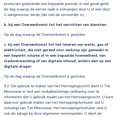
producten gedurende een bepaalde periode, in dat geval geldt
de dag waarop de eerste zaak is ontvangen door U of een door
U aangewezen derde (die niet de vervoerder is);
b. bij een Overeenkomst tot het verrichten van diensten:
Op de dag waarop de Overeenkomst is gesloten.
c. bij een Overeenkomst tot het leveren van water, gas of
elektriciteit, die niet gereed voor verkoop zijn gemaakt in
een beperkt volume of in een bepaalde hoeveelheid, van
stadsverwarming of van digitale inhoud, anders dan op een
digitale drager:
Op de dag waarop de Overeenkomst is gesloten.
9.2. Om gebruik te maken van het Herroepingsrecht dient U Tim
Menswear er met een ondubbelzinnige verklaring over te
informeren dat U gebruik maakt van het Herroepingsrecht. U kunt
daarvoor gebruik maken van het herroepingsformulier dat U
ontvangt van Tim Menswear. Het herroepingsformulier vind U
ook als bijlage bij deze algemene voorwaarden. U dient de