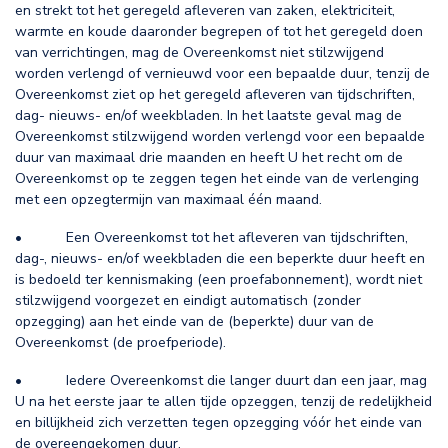
en strekt tot het geregeld afleveren van zaken, elektriciteit,
warmte en koude daaronder begrepen of tot het geregeld doen
van verrichtingen, mag de Overeenkomst niet stilzwijgend
worden verlengd of vernieuwd voor een bepaalde duur, tenzij de
Overeenkomst ziet op het geregeld afleveren van tijdschriften,
dag- nieuws- en/of weekbladen. In het laatste geval mag de
Overeenkomst stilzwijgend worden verlengd voor een bepaalde
duur van maximaal drie maanden en heeft U het recht om de
Overeenkomst op te zeggen tegen het einde van de verlenging
met een opzegtermijn van maximaal één maand.
• Een Overeenkomst tot het afleveren van tijdschriften,
dag-, nieuws- en/of weekbladen die een beperkte duur heeft en
is bedoeld ter kennismaking (een proefabonnement), wordt niet
stilzwijgend voorgezet en eindigt automatisch (zonder
opzegging) aan het einde van de (beperkte) duur van de
Overeenkomst (de proefperiode).
• Iedere Overeenkomst die langer duurt dan een jaar, mag
U na het eerste jaar te allen tijde opzeggen, tenzij de redelijkheid
en billijkheid zich verzetten tegen opzegging vóór het einde van
de overeengekomen duur.