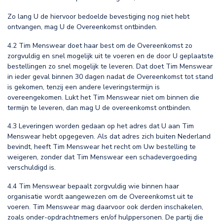
Zo lang U de hiervoor bedoelde bevestiging nog niet hebt
ontvangen, mag U de Overeenkomst ontbinden.
4.2 Tim Menswear doet haar best om de Overeenkomst zo
zorgvuldig en snel mogelijk uit te voeren en de door U geplaatste
bestellingen zo snel mogelijk te leveren. Dat doet Tim Menswear
in ieder geval binnen 30 dagen nadat de Overeenkomst tot stand
is gekomen, tenzij een andere leveringstermijn is
overeengekomen. Lukt het Tim Menswear niet om binnen die
termijn te leveren, dan mag U de overeenkomst ontbinden.
4.3 Leveringen worden gedaan op het adres dat U aan Tim
Menswear hebt opgegeven. Als dat adres zich buiten Nederland
bevindt, heeft Tim Menswear het recht om Uw bestelling te
weigeren, zonder dat Tim Menswear een schadevergoeding
verschuldigd is.
4.4 Tim Menswear bepaalt zorgvuldig wie binnen haar
organisatie wordt aangewezen om de Overeenkomst uit te
voeren. Tim Menswear mag daarvoor ook derden inschakelen,
zoals onder-opdrachtnemers en/of hulppersonen. De partij die