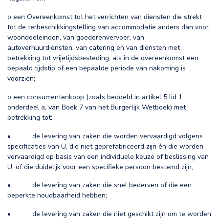
o een Overeenkomst tot het verrichten van diensten die strekt
tot de terbeschikkingstelling van accommodatie anders dan voor
woondoeleinden, van goederenvervoer, van
autoverhuurdiensten, van catering en van diensten met
betrekking tot vrijetijdsbesteding, als in de overeenkomst een
bepaald tijdstip of een bepaalde periode van nakoming is
voorzien;
o een consumentenkoop (zoals bedoeld in artikel 5 lid 1,
onderdeel a, van Boek 7 van het Burgerlijk Wetboek) met
betrekking tot:
• de levering van zaken die worden vervaardigd volgens
specificaties van U, die niet geprefabriceerd zijn én die worden
vervaardigd op basis van een individuele keuze of beslissing van
U, of die duidelijk voor een specifieke persoon bestemd zijn;
• de levering van zaken die snel bederven of die een
beperkte houdbaarheid hebben;
• de levering van zaken die niet geschikt zijn om te worden