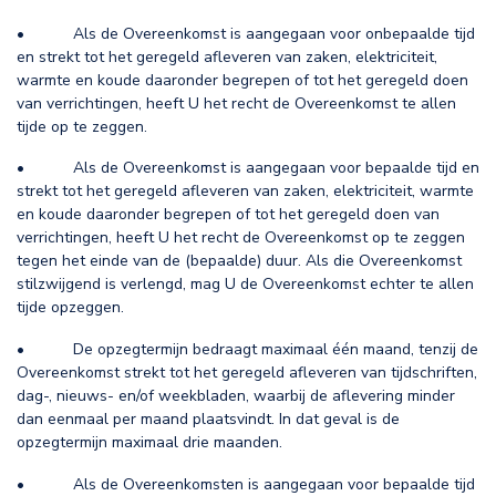
• Als de Overeenkomst is aangegaan voor onbepaalde tijd
en strekt tot het geregeld afleveren van zaken, elektriciteit,
warmte en koude daaronder begrepen of tot het geregeld doen
van verrichtingen, heeft U het recht de Overeenkomst te allen
tijde op te zeggen.
• Als de Overeenkomst is aangegaan voor bepaalde tijd en
strekt tot het geregeld afleveren van zaken, elektriciteit, warmte
en koude daaronder begrepen of tot het geregeld doen van
verrichtingen, heeft U het recht de Overeenkomst op te zeggen
tegen het einde van de (bepaalde) duur. Als die Overeenkomst
stilzwijgend is verlengd, mag U de Overeenkomst echter te allen
tijde opzeggen.
• De opzegtermijn bedraagt maximaal één maand, tenzij de
Overeenkomst strekt tot het geregeld afleveren van tijdschriften,
dag-, nieuws- en/of weekbladen, waarbij de aflevering minder
dan eenmaal per maand plaatsvindt. In dat geval is de
opzegtermijn maximaal drie maanden.
• Als de Overeenkomsten is aangegaan voor bepaalde tijd