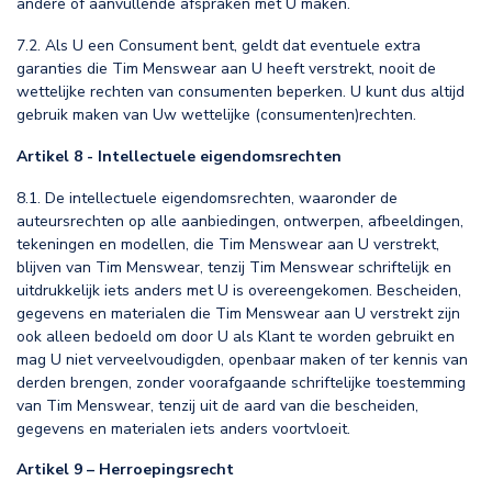
andere of aanvullende afspraken met U maken.
7.2. Als U een Consument bent, geldt dat eventuele extra
garanties die Tim Menswear aan U heeft verstrekt, nooit de
wettelijke rechten van consumenten beperken. U kunt dus altijd
gebruik maken van Uw wettelijke (consumenten)rechten.
Artikel 8 - Intellectuele eigendomsrechten
8.1. De intellectuele eigendomsrechten, waaronder de
auteursrechten op alle aanbiedingen, ontwerpen, afbeeldingen,
tekeningen en modellen, die Tim Menswear aan U verstrekt,
blijven van Tim Menswear, tenzij Tim Menswear schriftelijk en
uitdrukkelijk iets anders met U is overeengekomen. Bescheiden,
gegevens en materialen die Tim Menswear aan U verstrekt zijn
ook alleen bedoeld om door U als Klant te worden gebruikt en
mag U niet verveelvoudigden, openbaar maken of ter kennis van
derden brengen, zonder voorafgaande schriftelijke toestemming
van Tim Menswear, tenzij uit de aard van die bescheiden,
gegevens en materialen iets anders voortvloeit.
Artikel 9 – Herroepingsrecht