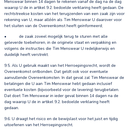
Menswear binnen 14 dagen te rekenen vanaf de dag na de dag
waarop U de in artikel 9.2. bedoelde verklaring heeft gedaan. De
rechtstreekse kosten van het terugzenden van een zaak zijn voor
rekening van U, maar alléén als Tim Menswear U daarover voor
het sluiten van de Overeenkomst heeft geïnformeerd;
• de zaak zoveel mogelijk terug te sturen met alle
geleverde toebehoren, in de originele staat en verpakking en
volgens de instructies die Tim Menswear U redelijkerwijs en
duidelijk heeft verstrekt.
9.5. Als U gebruik maakt van het Herroepingsrecht, wordt de
Overeenkomst ontbonden. Dat geldt ook voor eventuele
aanvullende Overeenkomsten. In dat geval zal Tim Menswear de
betalingen die U aan Tim Menswear hebt gedaan inclusief
eventuele kosten (bijvoorbeeld voor de levering) terugbetalen.
Dat doet Tim Menswear in ieder geval binnen 14 dagen na de
dag waarop U de in artikel 9.2. bedoelde verklaring heeft
gedaan.
9.6. U draagt het risico en de bewijslast voor het juist en tijdig
uitoefenen van het Herroepingsrecht.