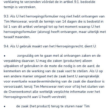
verklaring te verzenden vóórdat de in artikel 9.1. bedoelde
termijn is verstreken.
9.3. Als U het herroepingsformulier nog niet hebt ontvangen van
Tim Menswear, wordt de termijn van 14 dagen die is bedoeld in
lid 1 van dit artikel verlengd tot op het moment waarop U het
herroepingsformulier (alsnog) heeft ontvangen, maar uiterlijk met
twaalf maanden.
9.4. Als U gebruik maakt van het Herroepingsrecht, dient U:
• zorgvuldig om te gaan met al ontvangen zaken en de
verpakking daarvan. U mag die zaken (producten) alleen
uitpakken of gebruiken in de mate die nodig is om de aard, de
kenmerken en de werking van de zaak vast te stellen. Als U op
een andere manier omgaat met de zaak bent U aansprakelijk
voor eventuele waardevermindering van de zaak die daardoor is
veroorzaakt, tenzij Tim Menswear niet voor of bij het sluiten van
de Overeenkomst alle wettelijk verplichte informatie over het
Herroepingsrecht aan U heeft verstrekt;
• de zaak (het product) terug te sturen naar Tim