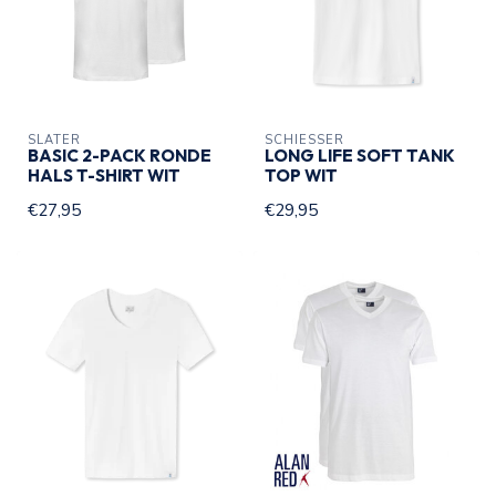
SLATER
SCHIESSER
BASIC 2-PACK RONDE
LONG LIFE SOFT TANK
HALS T-SHIRT WIT
TOP WIT
€27,95
€29,95