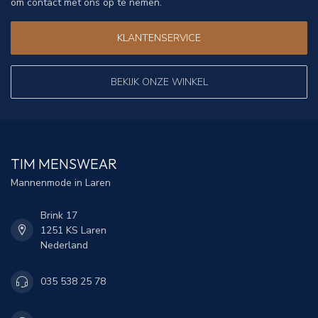
om contact met ons op te nemen.
KLANTENSERVICE
BEKIJK ONZE WINKEL
TIM MENSWEAR
Mannenmode in Laren
Brink 17
1251 KS Laren
Nederland
035 538 25 78