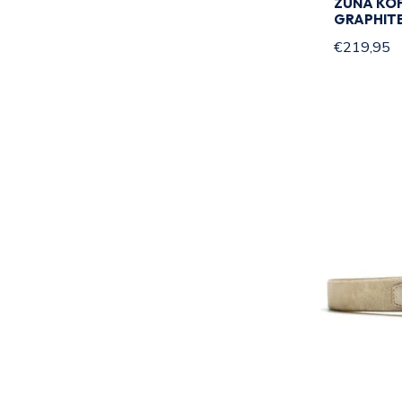
ZUNA KO
GRAPHITE
€219,95