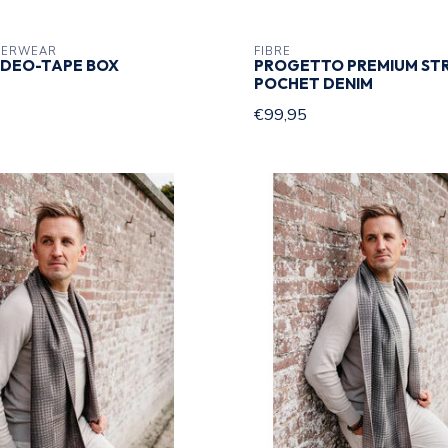
DERWEAR
FIBRE
IDEO-TAPE BOX
PROGETTO PREMIUM ST
POCHET DENIM
€99,95