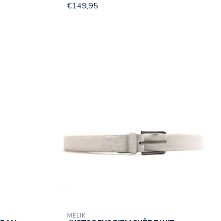
€149,95
MELIK