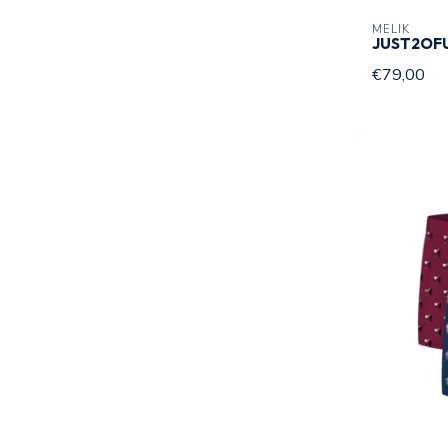
MELIK
JUST2OFU
€79,00