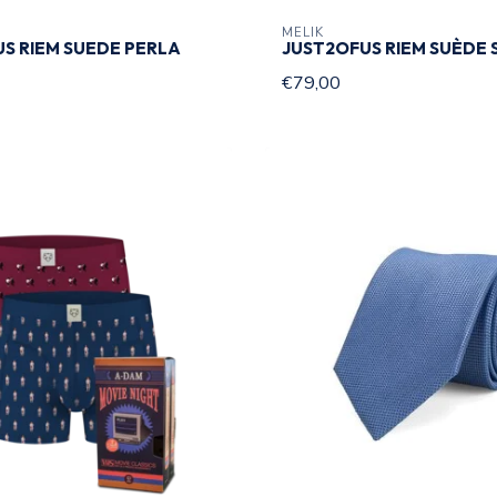
MELIK
S RIEM SUEDE PERLA
JUST2OFUS RIEM SUÈDE
€79,00