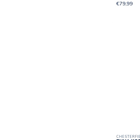
€79,99
CHESTERFI