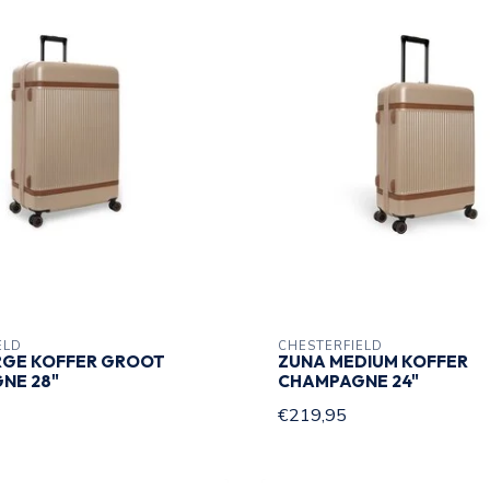
ELD
CHESTERFIELD
RGE KOFFER GROOT
ZUNA MEDIUM KOFFER
NE 28"
CHAMPAGNE 24"
€219,95