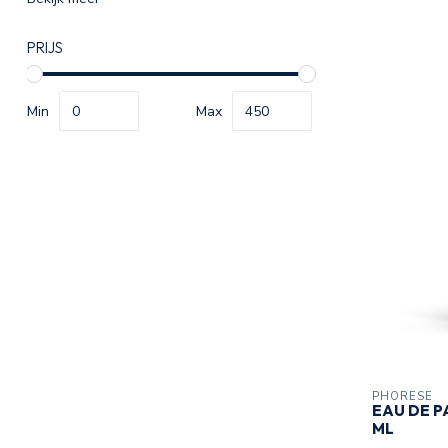
PRIJS
Min
Max
PHORESE
EAU DE P
ML