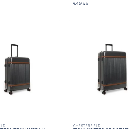
€49,95
ELD
CHESTERFIELD