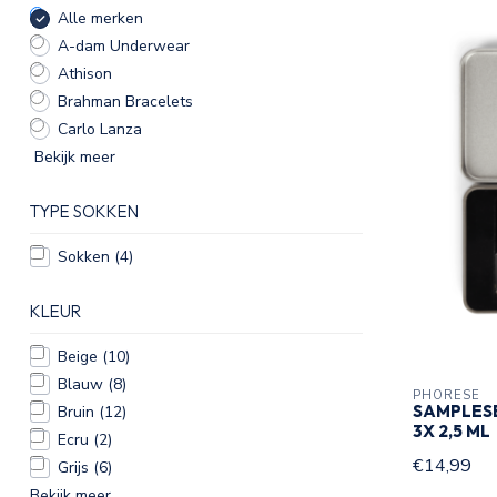
Alle merken
A-dam Underwear
Athison
Brahman Bracelets
Carlo Lanza
Bekijk meer
TYPE SOKKEN
Sokken
(4)
KLEUR
Beige
(10)
Blauw
(8)
PHORESE
SAMPLES
Bruin
(12)
3X 2,5 ML
Ecru
(2)
€14,99
Grijs
(6)
Bekijk meer