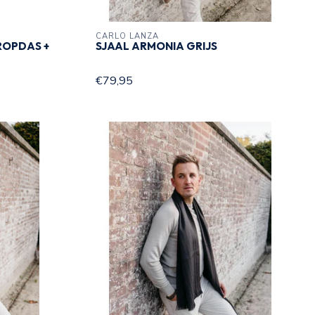
CARLO LANZA
ROPDAS +
SJAAL ARMONIA GRIJS
€79,95