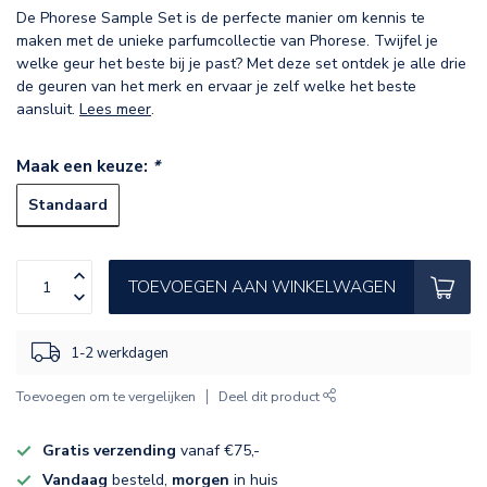
De Phorese Sample Set is de perfecte manier om kennis te
maken met de unieke parfumcollectie van Phorese. Twijfel je
welke geur het beste bij je past? Met deze set ontdek je alle drie
de geuren van het merk en ervaar je zelf welke het beste
aansluit.
Lees meer
.
Maak een keuze:
*
Standaard
TOEVOEGEN AAN WINKELWAGEN
1-2 werkdagen
Toevoegen om te vergelijken
Deel dit product
Gratis verzending
vanaf €75,-
Vandaag
besteld,
morgen
in huis