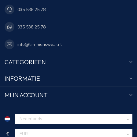
035 538 25 78
035 538 25 78
info@tim-menswear.nl
CATEGORIEËN
INFORMATIE
MIJN ACCOUNT
€