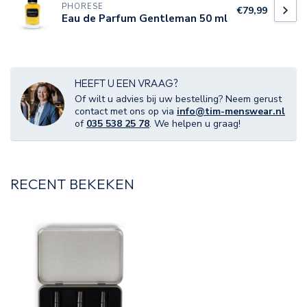
PHORESE
€79,99
Eau de Parfum Gentleman 50 ml
HEEFT U EEN VRAAG?
Of wilt u advies bij uw bestelling? Neem gerust
contact met ons op via
info@tim-menswear.nl
of
035 538 25 78
. We helpen u graag!
RECENT BEKEKEN