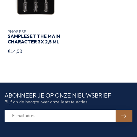
PHORESE
SAMPLESET THE MAIN
CHARACTER 3X 2,5 ML
€14,99
ABONNEER JE OP ONZE NIEUWSBRIEF
Blijf op de hoogte over onze laatste acties