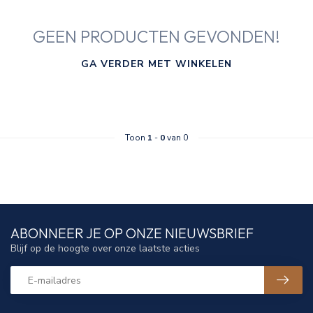
GEEN PRODUCTEN GEVONDEN!
GA VERDER MET WINKELEN
Toon
1
-
0
van 0
ABONNEER JE OP ONZE NIEUWSBRIEF
Blijf op de hoogte over onze laatste acties