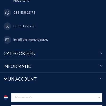
Nederland
035 538 25 78
035 538 25 78
info@tim-menswear.nl
CATEGORIEËN
INFORMATIE
MIJN ACCOUNT