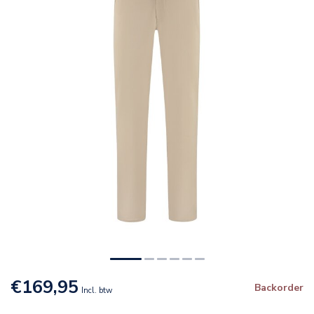
€169,95
Backorder
Incl. btw