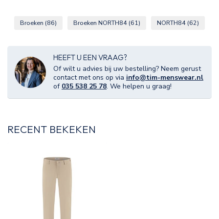
Broeken
(86)
Broeken NORTH84
(61)
NORTH84
(62)
HEEFT U EEN VRAAG?
Of wilt u advies bij uw bestelling? Neem gerust
contact met ons op via
info@tim-menswear.nl
of
035 538 25 78
. We helpen u graag!
RECENT BEKEKEN