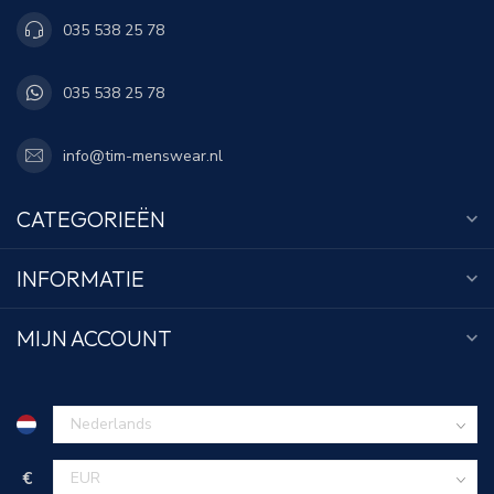
035 538 25 78
035 538 25 78
info@tim-menswear.nl
CATEGORIEËN
INFORMATIE
MIJN ACCOUNT
€