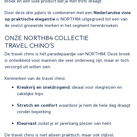
broek en een luxe product dat je met trots draagt.
Door deze drie pijlers te combineren met een
Nederlandse visie
op praktische elegantie
is NORTH84 uitgegroeid tot een van
de snelst groeiende merken in het segment herenbroeken.
ONZE NORTH84 COLLECTIE
TRAVEL CHINO’S
De travel chino is hét paradepaardje van NORTH84. Deze broek
is ontwikkeld voor mannen die veel onderweg zijn, maar er toch
verzorgd uit willen zien.
Kenmerken van de travel chino:
Kreukvrij en sneldrogend
, ideaal voor vliegreizen en
zakelijke trips
Stretch en comfort
waardoor je hem de hele dag draagt
zonder beperking
Kleurvast
zodat je er jarenlang plezier van hebt
De travel chino is niet alleen praktisch, maar ook stijlvol.