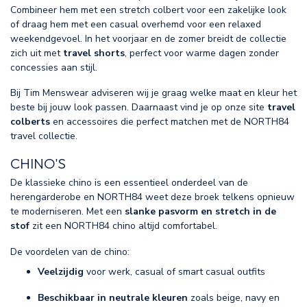
Combineer hem met een stretch colbert voor een zakelijke look
of draag hem met een casual overhemd voor een relaxed
weekendgevoel. In het voorjaar en de zomer breidt de collectie
zich uit met
travel shorts
, perfect voor warme dagen zonder
concessies aan stijl.
Bij Tim Menswear adviseren wij je graag welke maat en kleur het
beste bij jouw look passen. Daarnaast vind je op onze site
travel
colberts
en accessoires die perfect matchen met de NORTH84
travel collectie.
CHINO'S
De klassieke chino is een essentieel onderdeel van de
herengarderobe en NORTH84 weet deze broek telkens opnieuw
te moderniseren. Met een
slanke pasvorm en stretch in de
stof
zit een NORTH84 chino altijd comfortabel.
De voordelen van de chino:
Veelzijdig
voor werk, casual of smart casual outfits
Beschikbaar in neutrale kleuren
zoals beige, navy en