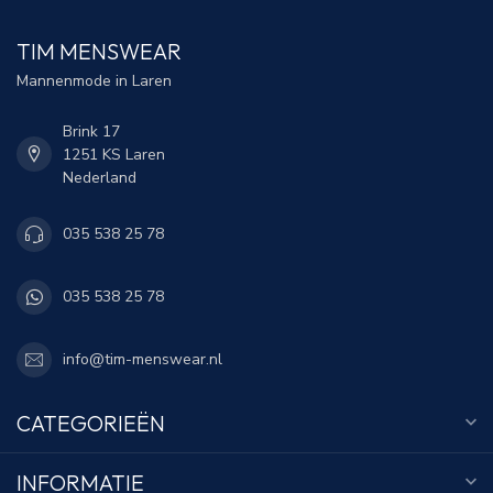
TIM MENSWEAR
Mannenmode in Laren
Brink 17
1251 KS Laren
Nederland
035 538 25 78
035 538 25 78
info@tim-menswear.nl
CATEGORIEËN
INFORMATIE