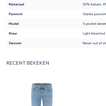
Materiaal
92% Katoen, 6%
Pasvorm
Slanke pasvor
Model
5-pocket deni
Kleur
Light bleached 
Seizoen
Never out of st
RECENT BEKEKEN