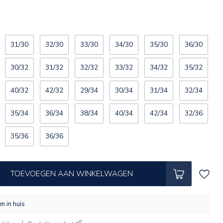
31/30
32/30
33/30
34/30
35/30
36/30
30/32
31/32
32/32
33/32
34/32
35/32
40/32
42/32
29/34
30/34
31/34
32/34
35/34
36/34
38/34
40/34
42/34
32/36
35/36
36/36
TOEVOEGEN AAN WINKELWAGEN
n in huis