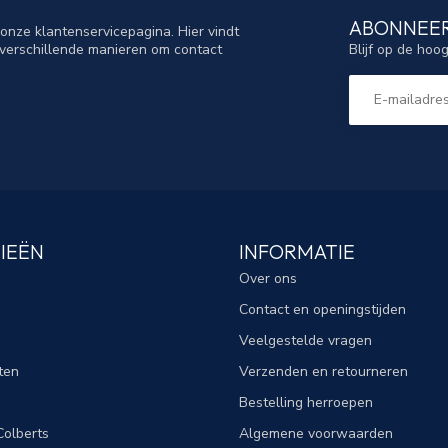
ABONNEER
nze klantenservicepagina. Hier vindt
Blijf op de hoo
verschillende manieren om contact
IEËN
INFORMATIE
Over ons
Contact en openingstijden
Veelgestelde vragen
ten
Verzenden en retourneren
Bestelling herroepen
olberts
Algemene voorwaarden