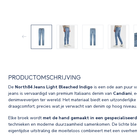
PRODUCTOMSCHRIJVING
De
North84 Jeans Light Bleached Indigo
is een ode aan puur v
jeans is vervaardigd van premium Italiaans denim van
Candiani
, 
denimweverijen ter wereld. Het materiaal biedt een uitzonderlijke
draagcomfort, precies wat je verwacht van denim op hoog niveau.
Elke broek wordt
met de hand gemaakt in een gespecialiseerd
technieken en moderne duurzaamheid samenkomen. De lichte bleac
eigentijdse uitstraling die moeiteloos combineert met een overhemd