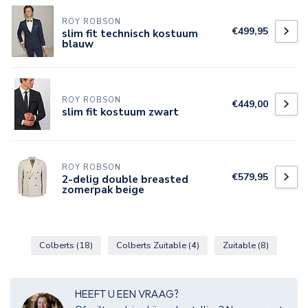
ROY ROBSON
€499,95
slim fit technisch kostuum
blauw
ROY ROBSON
€449,00
slim fit kostuum zwart
ROY ROBSON
€579,95
2-delig double breasted
zomerpak beige
Colberts
(18)
Colberts Zuitable
(4)
Zuitable
(8)
HEEFT U EEN VRAAG?