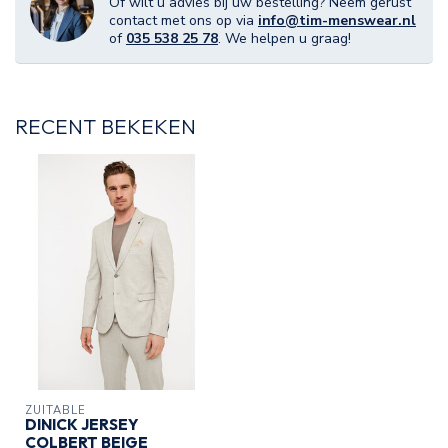
Of wilt u advies bij uw bestelling? Neem gerust
contact met ons op via
info@tim-menswear.nl
of
035 538 25 78
. We helpen u graag!
RECENT BEKEKEN
ZUITABLE
DINICK JERSEY
COLBERT BEIGE