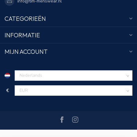
info@tim-menswear.nl
CATEGORIEËN
INFORMATIE
MIJN ACCOUNT
€