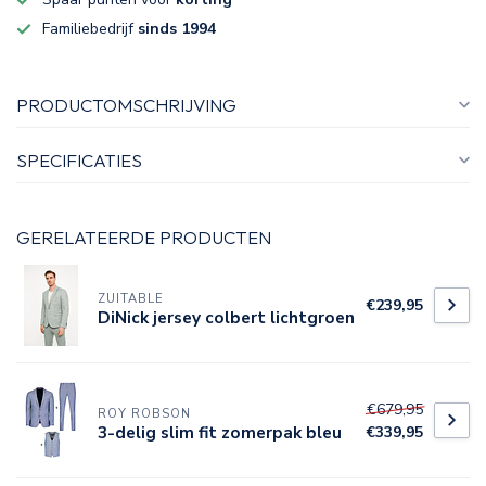
Familiebedrijf
sinds 1994
PRODUCTOMSCHRIJVING
SPECIFICATIES
GERELATEERDE PRODUCTEN
ZUITABLE
€239,95
DiNick jersey colbert lichtgroen
€679,95
ROY ROBSON
3-delig slim fit zomerpak bleu
€339,95