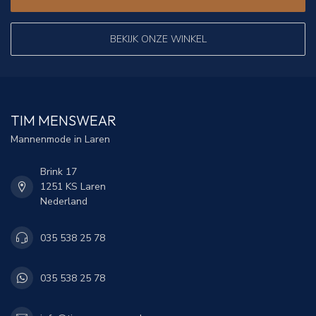
BEKIJK ONZE WINKEL
TIM MENSWEAR
Mannenmode in Laren
Brink 17
1251 KS Laren
Nederland
035 538 25 78
035 538 25 78