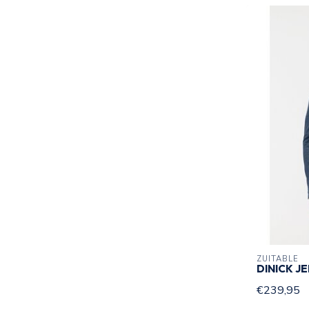
ZUITABLE
DINICK J
€239,95