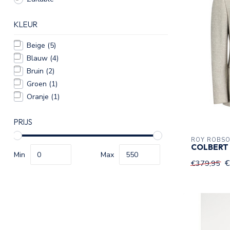
KLEUR
Beige
(5)
Blauw
(4)
Bruin
(2)
Groen
(1)
Oranje
(1)
PRIJS
ROY ROBS
COLBERT 
Min
Max
€
€379,95