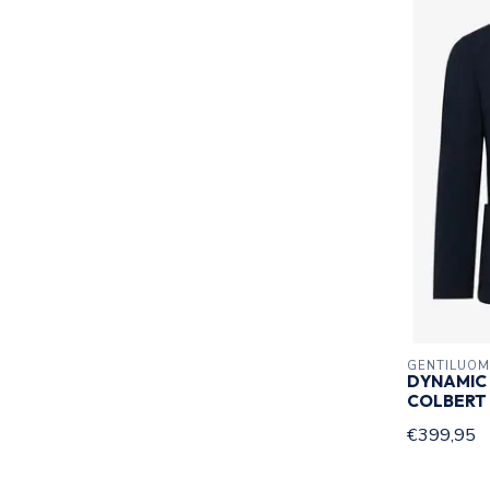
GENTILUO
DYNAMIC
COLBERT
€399,95