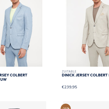
ZUITABLE
ERSEY COLBERT
DINICK JERSEY COLBERT
AUW
€239,95
-30%