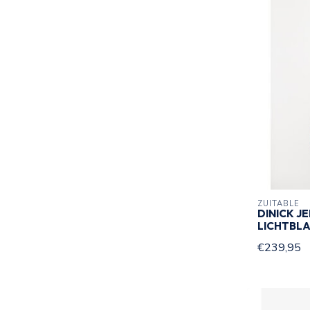
ZUITABLE
DINICK J
LICHTBL
€239,95