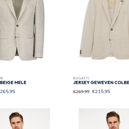
ON
BUGATTI
BEIGE MELE
JERSEY GEWEVEN COLBE
265,95
€215,95
€269,95