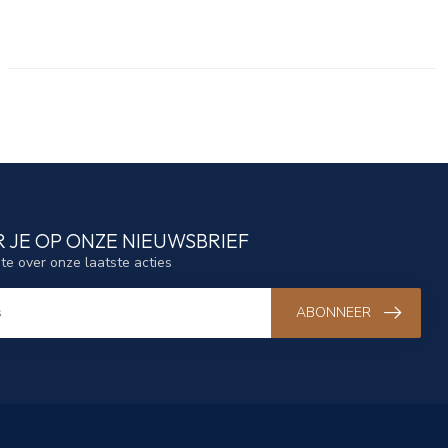
 JE OP ONZE NIEUWSBRIEF
gte over onze laatste acties
ABONNEER