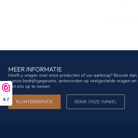
MEER INFORMATIE
Heeft u vragen over onze producten of uw aankoop? Bezoek dan o
u onze bedrijfsgegevens, antwoorden op veelgestelde vragen en 
met ons op te nemen.
9,7
KLANTENSERVICE
BEKIJK ONZE WINKEL