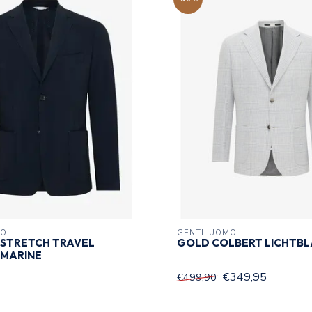
MO
GENTILUOMO
 STRETCH TRAVEL
GOLD COLBERT LICHTBL
 MARINE
€349,95
€499,90