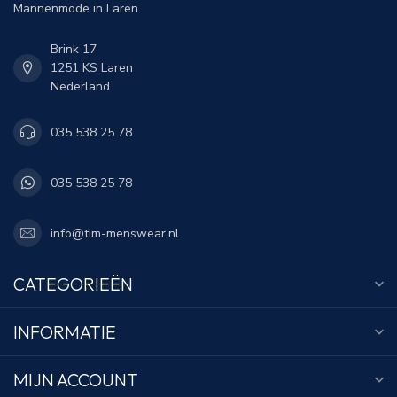
Mannenmode in Laren
Brink 17
1251 KS Laren
Nederland
035 538 25 78
035 538 25 78
info@tim-menswear.nl
CATEGORIEËN
INFORMATIE
MIJN ACCOUNT