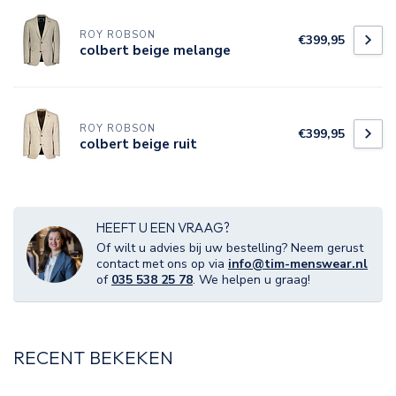
ROY ROBSON
€399,95
colbert beige melange
ROY ROBSON
€399,95
colbert beige ruit
HEEFT U EEN VRAAG?
Of wilt u advies bij uw bestelling? Neem gerust
contact met ons op via
info@tim-menswear.nl
of
035 538 25 78
. We helpen u graag!
RECENT BEKEKEN