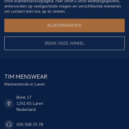
onze klantenservicepagina. Hier vindt u onze bedrijfsgegevens,
antwoorden op veelgestelde vragen en verschillende manieren
om contact met ons op te nemen.
KLANTENSERVICE
BEKIJK ONZE WINKEL
TIM MENSWEAR
Mannenmode in Laren
Brink 17
1251 KS Laren
Nederland
035 538 25 78