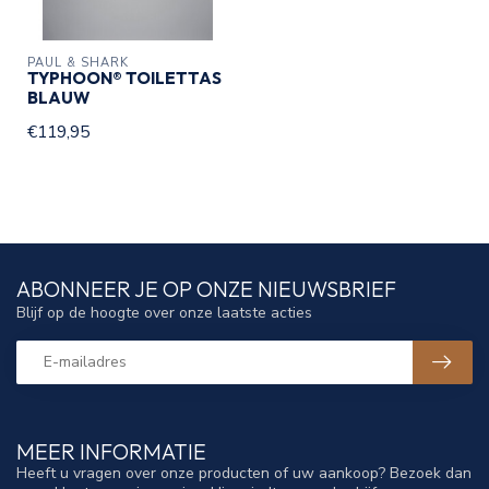
PAUL & SHARK
TYPHOON® TOILETTAS
BLAUW
€119,95
ABONNEER JE OP ONZE NIEUWSBRIEF
Blijf op de hoogte over onze laatste acties
MEER INFORMATIE
Heeft u vragen over onze producten of uw aankoop? Bezoek dan