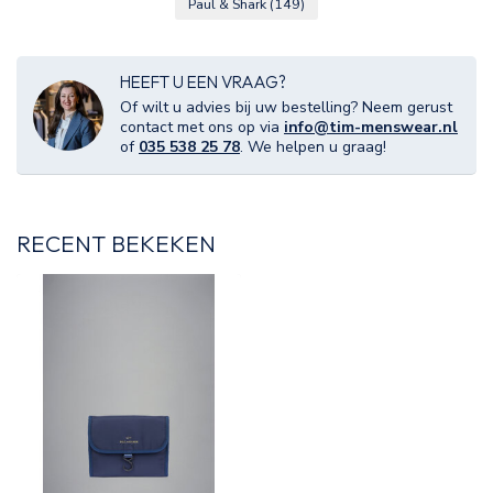
Paul & Shark
(149)
HEEFT U EEN VRAAG?
Of wilt u advies bij uw bestelling? Neem gerust
contact met ons op via
info@tim-menswear.nl
of
035 538 25 78
. We helpen u graag!
RECENT BEKEKEN