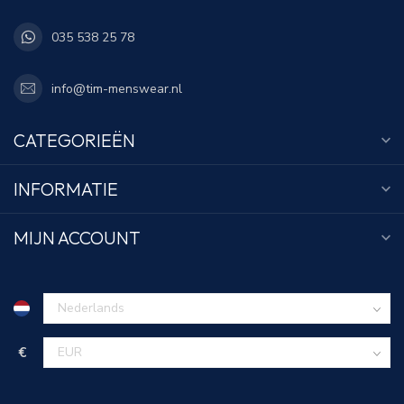
035 538 25 78
info@tim-menswear.nl
CATEGORIEËN
INFORMATIE
MIJN ACCOUNT
€