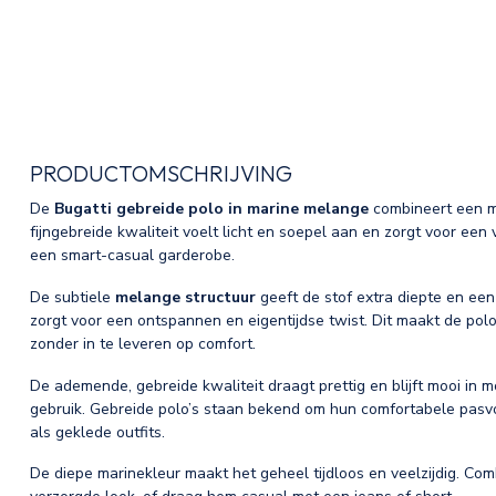
PRODUCTOMSCHRIJVING
De
Bugatti gebreide polo in marine melange
combineert een m
fijngebreide kwaliteit voelt licht en soepel aan en zorgt voor een v
een smart-casual garderobe.
De subtiele
melange structuur
geeft de stof extra diepte en een 
zorgt voor een ontspannen en eigentijdse twist. Dit maakt de polo 
zonder in te leveren op comfort.
De ademende, gebreide kwaliteit draagt prettig en blijft mooi in m
gebruik. Gebreide polo’s staan bekend om hun comfortabele pasv
als geklede outfits.
De diepe marinekleur maakt het geheel tijdloos en veelzijdig. Co