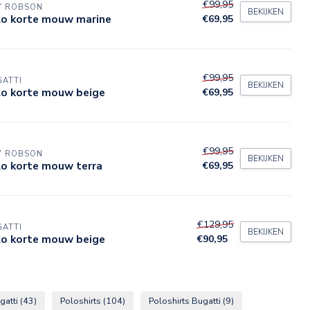
€99,95
Y ROBSON
BEKIJKEN
lo korte mouw marine
€69,95
€99,95
ATTI
BEKIJKEN
lo korte mouw beige
€69,95
€99,95
Y ROBSON
BEKIJKEN
lo korte mouw terra
€69,95
€129,95
ATTI
BEKIJKEN
lo korte mouw beige
€90,95
gatti
(43)
Poloshirts
(104)
Poloshirts Bugatti
(9)