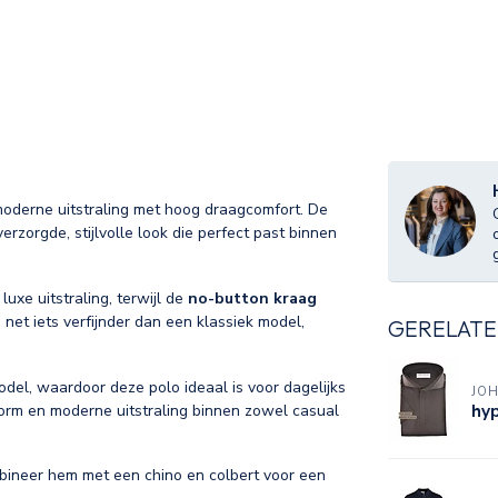
oderne uitstraling met hoog draagcomfort. De
erzorgde, stijlvolle look die perfect past binnen
luxe uitstraling, terwijl de
no-button kraag
net iets verfijnder dan een klassiek model,
GERELATE
odel, waardoor deze polo ideaal is voor dagelijks
JOH
hy
orm en moderne uitstraling binnen zowel casual
mbineer hem met een chino en colbert voor een