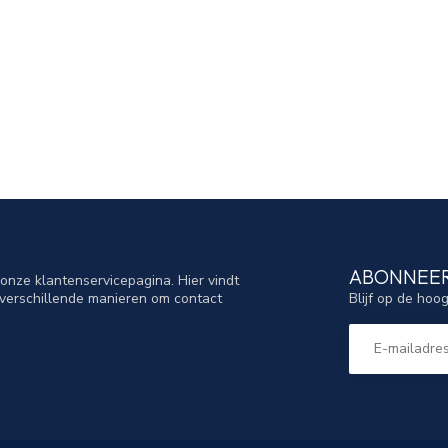
ABONNEER
nze klantenservicepagina. Hier vindt
Blijf op de hoo
verschillende manieren om contact