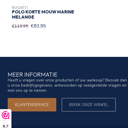
BUGATTI
POLO KORTE MOUW MARINE
MELANGE
€83,95
€119,95
MEER INFORMATIE
Heeft u vragen over onze producten of uw aankoop? Bezoek dan o
u onze bedrijfsgegevens, antwoorden op veelgestelde vragen en 
met ons op te nemen.
KLANTENSERVICE
BEKIJK ONZE WINKEL
9,7