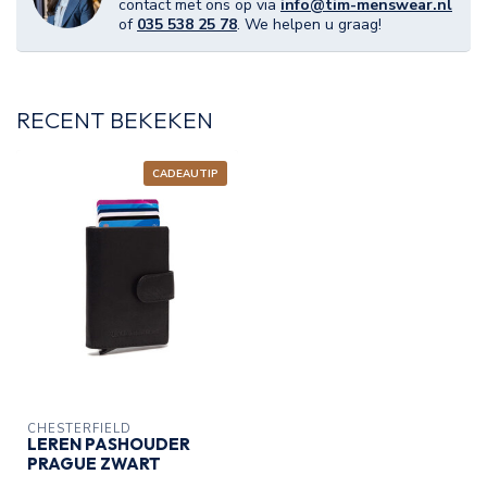
contact met ons op via
info@tim-menswear.nl
of
035 538 25 78
. We helpen u graag!
RECENT BEKEKEN
CADEAUTIP
CHESTERFIELD
LEREN PASHOUDER
PRAGUE ZWART