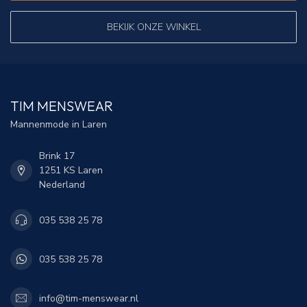
BEKIJK ONZE WINKEL
TIM MENSWEAR
Mannenmode in Laren
Brink 17
1251 KS Laren
Nederland
035 538 25 78
035 538 25 78
info@tim-menswear.nl