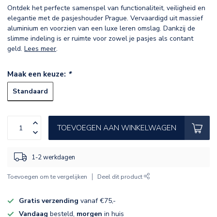
Ontdek het perfecte samenspel van functionaliteit, veiligheid en
elegantie met de pasjeshouder Prague. Vervaardigd uit massief
aluminium en voorzien van een luxe leren omslag. Dankzij de
slimme indeling is er ruimte voor zowel je pasjes als contant
geld.
Lees meer
.
Maak een keuze:
*
Standaard
TOEVOEGEN AAN WINKELWAGEN
1-2 werkdagen
Toevoegen om te vergelijken
Deel dit product
Gratis verzending
vanaf €75,-
Vandaag
besteld,
morgen
in huis