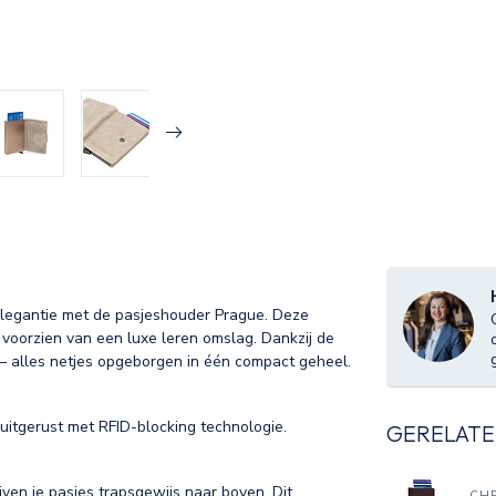
 elegantie met de pasjeshouder Prague. Deze
voorzien van een luxe leren omslag. Dankzij de
d – alles netjes opgeborgen in één compact geheel.
uitgerust met RFID-blocking technologie.
GERELATE
en je pasjes trapsgewijs naar boven. Dit