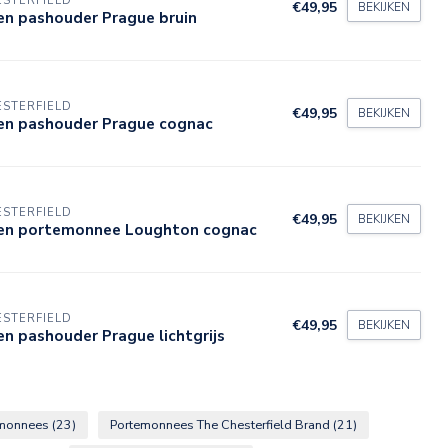
STERFIELD
€49,95
BEKIJKEN
en pashouder Prague bruin
STERFIELD
€49,95
BEKIJKEN
ren pashouder Prague cognac
STERFIELD
€49,95
BEKIJKEN
ren portemonnee Loughton cognac
STERFIELD
€49,95
BEKIJKEN
en pashouder Prague lichtgrijs
emonnees
(23)
Portemonnees The Chesterfield Brand
(21)