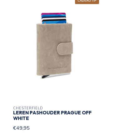
CADEAUTIP
RFID safe
CHESTERFIELD
LEREN PASHOUDER PRAGUE OFF
WHITE
€49,95