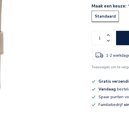
Maak een keuze:
Standaard
1-2 werkdag
Toevoegen om te verge
Gratis verzend
Vandaag
bestel
Spaar punten v
Familiebedrijf
si