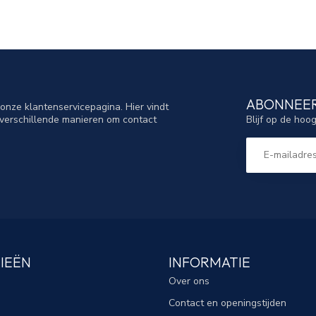
ABONNEER
nze klantenservicepagina. Hier vindt
Blijf op de hoo
verschillende manieren om contact
IEËN
INFORMATIE
Over ons
Contact en openingstijden