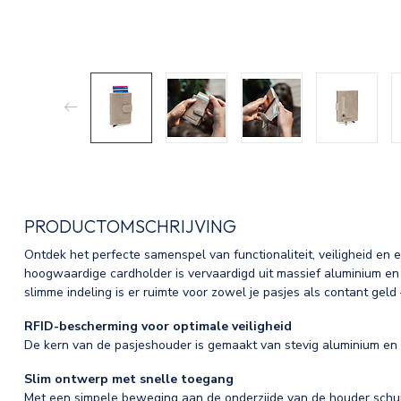
PRODUCTOMSCHRIJVING
Ontdek het perfecte samenspel van functionaliteit, veiligheid en
hoogwaardige cardholder is vervaardigd uit massief aluminium en 
slimme indeling is er ruimte voor zowel je pasjes als contant gel
RFID-bescherming voor optimale veiligheid
De kern van de pasjeshouder is gemaakt van stevig aluminium en 
Slim ontwerp met snelle toegang
Met een simpele beweging aan de onderzijde van de houder schuiv