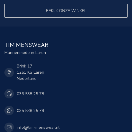
BEKIJK ONZE WINKEL
TIM MENSWEAR
Mannenmode in Laren
Brink 17
1251 KS Laren
Nederland
035 538 25 78
035 538 25 78
info@tim-menswear.nl