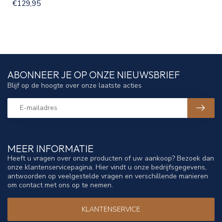
€129,95
ABONNEER JE OP ONZE NIEUWSBRIEF
Blijf op de hoogte over onze laatste acties
MEER INFORMATIE
Heeft u vragen over onze producten of uw aankoop? Bezoek dan
onze klantenservicepagina. Hier vindt u onze bedrijfsgegevens,
antwoorden op veelgestelde vragen en verschillende manieren
om contact met ons op te nemen.
KLANTENSERVICE