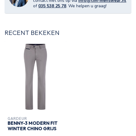
contact met ons op via
info@tim-menswear.nl
of
035 538 25 78
. We helpen u graag!
RECENT BEKEKEN
GARDEUR
BENNY-3 MODERN FIT
WINTER CHINO GRIJS