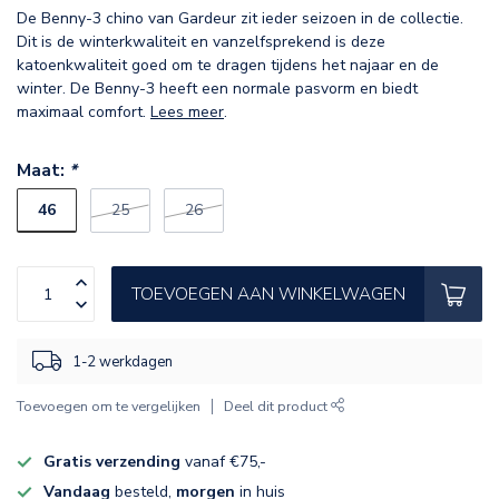
De Benny-3 chino van Gardeur zit ieder seizoen in de collectie.
Dit is de winterkwaliteit en vanzelfsprekend is deze
katoenkwaliteit goed om te dragen tijdens het najaar en de
winter. De Benny-3 heeft een normale pasvorm en biedt
maximaal comfort.
Lees meer
.
Maat:
*
46
25
26
TOEVOEGEN AAN WINKELWAGEN
1-2 werkdagen
Toevoegen om te vergelijken
Deel dit product
Gratis verzending
vanaf €75,-
Vandaag
besteld,
morgen
in huis