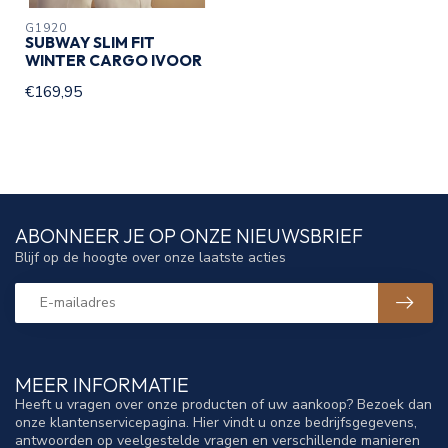
G1920
SUBWAY SLIM FIT
WINTER CARGO IVOOR
€169,95
ABONNEER JE OP ONZE NIEUWSBRIEF
Blijf op de hoogte over onze laatste acties
MEER INFORMATIE
Heeft u vragen over onze producten of uw aankoop? Bezoek dan
onze klantenservicepagina. Hier vindt u onze bedrijfsgegevens,
antwoorden op veelgestelde vragen en verschillende manieren