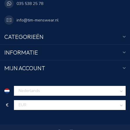
035 538 25 78
info@tim-menswear.nl
CATEGORIEËN
INFORMATIE
MIJN ACCOUNT
€