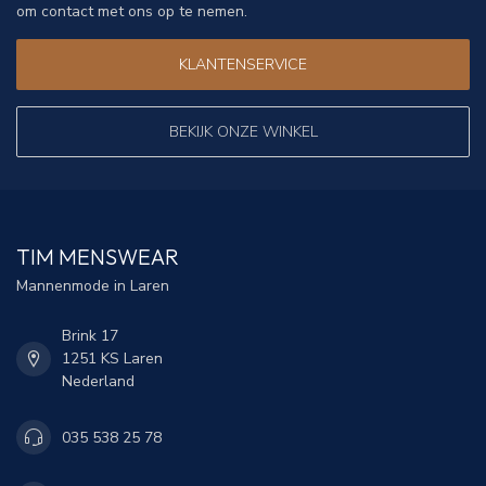
om contact met ons op te nemen.
KLANTENSERVICE
BEKIJK ONZE WINKEL
TIM MENSWEAR
Mannenmode in Laren
Brink 17
1251 KS Laren
Nederland
035 538 25 78