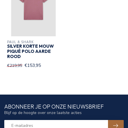
PAUL & SHARK
SILVER KORTE MOUW
PIQUÉ POLO AARDE
ROOD
€153,95
€219,95
ABONNEER JE OP ONZE NIEUWSBRIEF
Blijf op de hoogte over onze laatste acties