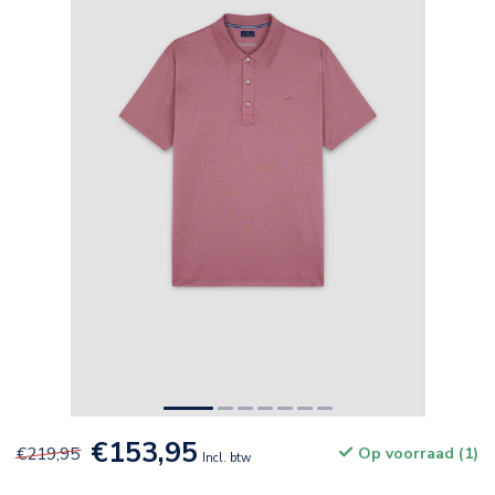
€153,95
€219,95
Op voorraad (1)
Incl. btw