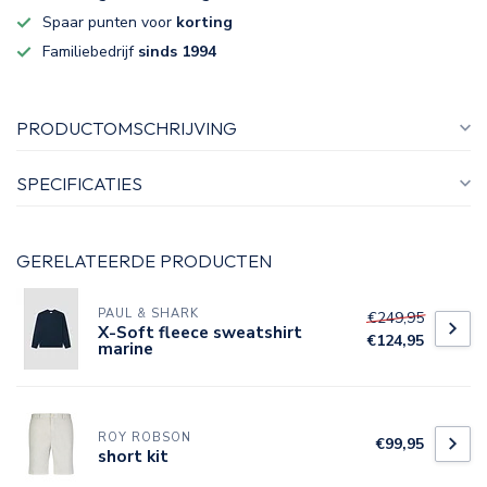
Spaar punten voor
korting
Familiebedrijf
sinds 1994
PRODUCTOMSCHRIJVING
SPECIFICATIES
GERELATEERDE PRODUCTEN
PAUL & SHARK
€249,95
X-Soft fleece sweatshirt
€124,95
marine
ROY ROBSON
€99,95
short kit