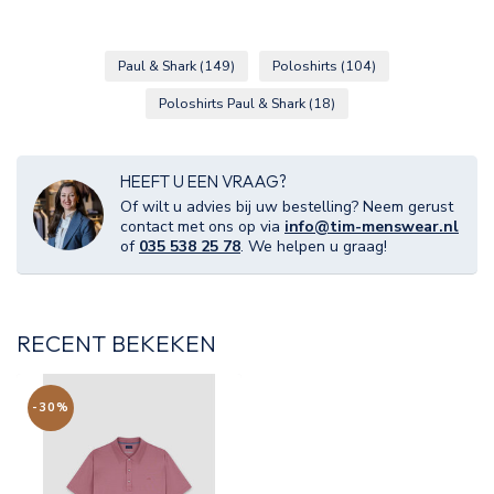
Paul & Shark
(149)
Poloshirts
(104)
Poloshirts Paul & Shark
(18)
HEEFT U EEN VRAAG?
Of wilt u advies bij uw bestelling? Neem gerust
contact met ons op via
info@tim-menswear.nl
of
035 538 25 78
. We helpen u graag!
RECENT BEKEKEN
-30%