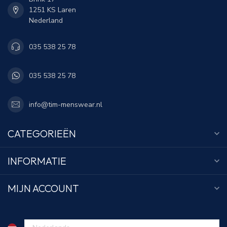
1251 KS Laren
Nederland
035 538 25 78
035 538 25 78
info@tim-menswear.nl
CATEGORIEËN
INFORMATIE
MIJN ACCOUNT