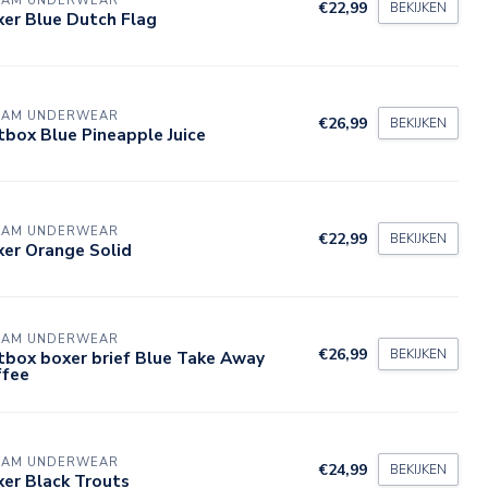
DAM UNDERWEAR
€22,99
BEKIJKEN
er Blue Dutch Flag
DAM UNDERWEAR
€26,99
BEKIJKEN
tbox Blue Pineapple Juice
DAM UNDERWEAR
€22,99
BEKIJKEN
xer Orange Solid
DAM UNDERWEAR
€26,99
BEKIJKEN
tbox boxer brief Blue Take Away
ffee
DAM UNDERWEAR
€24,99
BEKIJKEN
er Black Trouts