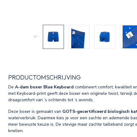
PRODUCTOMSCHRIJVING
De
A-dam boxer Blue Keyboard
combineert comfort, kwaliteit en
met Keyboard-print geeft deze boxer een originele twist, terwijl
draagcomfort van ’s ochtends tot ’s avonds.
Deze boxer is gemaakt van
GOTS-gecertificeerd biologisch ka
waterverbruik. Daarmee kies je voor een zachte en ademende basic
meer bewuste keuze is. De stevige maar zachte tailleband zorgt er
knellen.