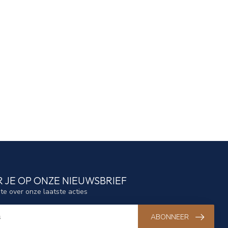
 JE OP ONZE NIEUWSBRIEF
gte over onze laatste acties
ABONNEER