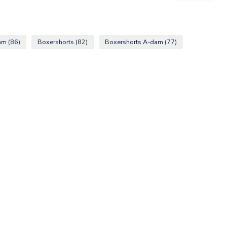
am
(86)
Boxershorts
(82)
Boxershorts A-dam
(77)