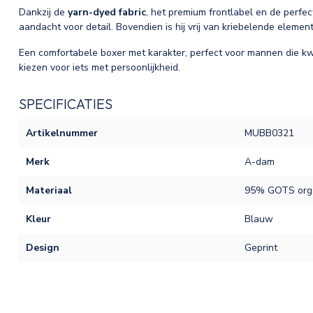
Dankzij de
yarn-dyed fabric
, het premium frontlabel en de perfe
aandacht voor detail. Bovendien is hij vrij van kriebelende element
Een comfortabele boxer met karakter, perfect voor mannen die kw
kiezen voor iets met persoonlijkheid.
SPECIFICATIES
Artikelnummer
MUBB0321
Merk
A-dam
Materiaal
95% GOTS orga
Kleur
Blauw
Design
Geprint