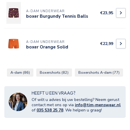
A-DAM UNDERWEAR
€23,95
boxer Burgundy Tennis Balls
A-DAM UNDERWEAR
€22,99
boxer Orange Solid
A-dam
(86)
Boxershorts
(82)
Boxershorts A-dam
(77)
HEEFT U EEN VRAAG?
Of wilt u advies bij uw bestelling? Neem gerust
contact met ons op via
info@tim-menswear.nl
of
035 538 25 78
. We helpen u graag!