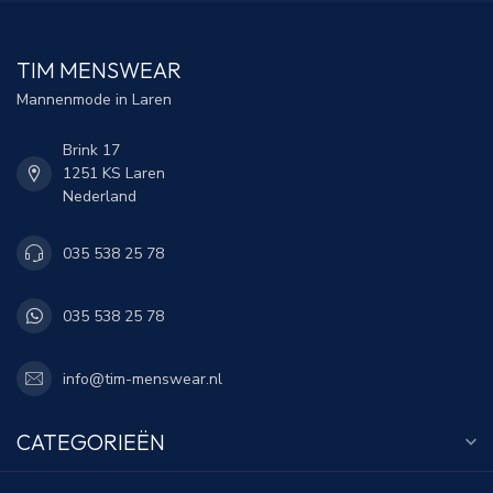
TIM MENSWEAR
Mannenmode in Laren
Brink 17
1251 KS Laren
Nederland
035 538 25 78
035 538 25 78
info@tim-menswear.nl
CATEGORIEËN