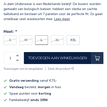
A-dam Underwear is een Nederlands bedrijf. De boxers worden
gemaakt van biologisch katoen, hebben een sterke en zachte
tailleband en bestaan uit 7 panelen voor de perfecte fit. Ze gaan
ontelbaar veel wasbeurten mee.
Lees meer
.
Maat:
*
L
S
M
XL
XXL
TOEVOEGEN AAN WINKELWAGEN
Toevoegen om te vergelijken
Deel dit product
Gratis verzending
vanaf €75,-
Vandaag
besteld,
morgen
in huis
Spaar punten voor
korting
Familiebedrijf
sinds 1994