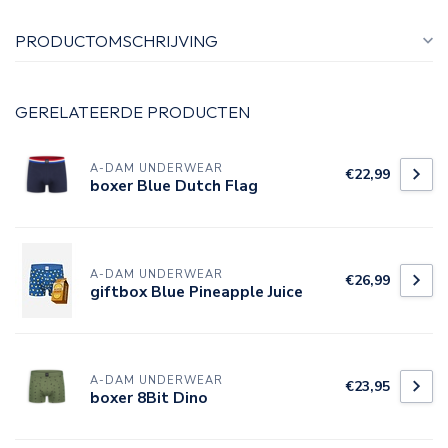
PRODUCTOMSCHRIJVING
GERELATEERDE PRODUCTEN
A-DAM UNDERWEAR
€22,99
boxer Blue Dutch Flag
A-DAM UNDERWEAR
€26,99
giftbox Blue Pineapple Juice
A-DAM UNDERWEAR
€23,95
boxer 8Bit Dino