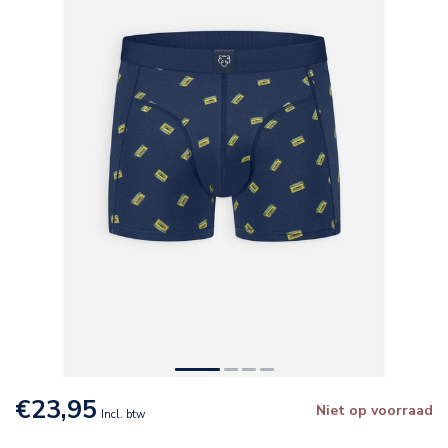
€23,95
Niet op voorraad
Incl. btw