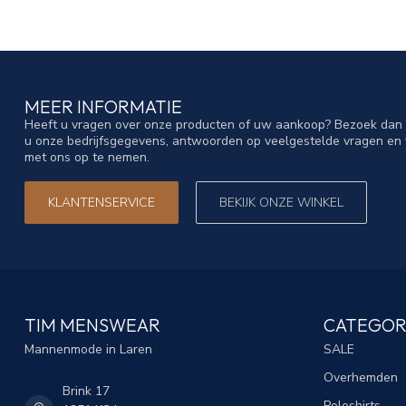
MEER INFORMATIE
Heeft u vragen over onze producten of uw aankoop? Bezoek dan o
u onze bedrijfsgegevens, antwoorden op veelgestelde vragen en 
met ons op te nemen.
KLANTENSERVICE
BEKIJK ONZE WINKEL
TIM MENSWEAR
CATEGOR
Mannenmode in Laren
SALE
Overhemden
Brink 17
Poloshirts