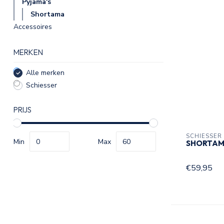
Pyjama's
Shortama
Accessoires
MERKEN
Alle merken
Schiesser
PRIJS
SCHIESSER
Min
Max
SHORTAM
€59,95