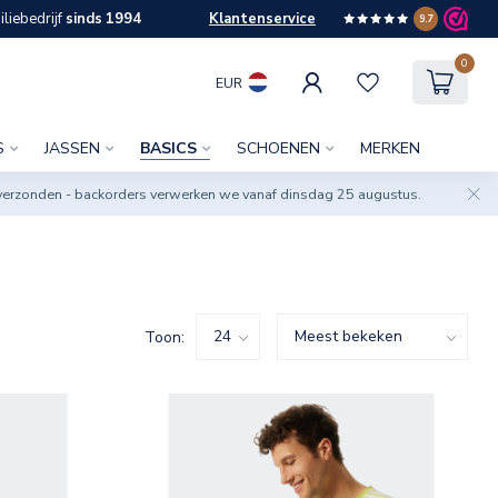
liebedrijf
sinds 1994
Klantenservice
9.7
0
EUR
S
JASSEN
BASICS
SCHOENEN
MERKEN
verzonden - backorders verwerken we vanaf dinsdag 25 augustus.
Toon: