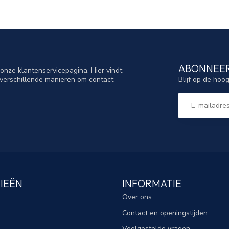
ABONNEER
nze klantenservicepagina. Hier vindt
Blijf op de hoo
verschillende manieren om contact
IEËN
INFORMATIE
Over ons
Contact en openingstijden
Veelgestelde vragen