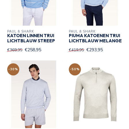
PAUL & SHARK
PAUL & SHARK
KATOEN LINNEN TRUI
PIUMA KATOENEN TRUI
LICHTBLAUW STREEP
LICHTBLAUW MELANGE
€258,95
€293,95
€369,95
€419,95
-30%
-50%