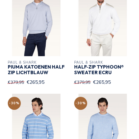
PAUL & SHARK
PAUL & SHARK
PIUMA KATOENEN HALF
HALF‑ZIP TYPHOON®
ZIP LICHTBLAUW
SWEATER ECRU
€265,95
€265,95
€379,95
€379,95
-30%
-30%