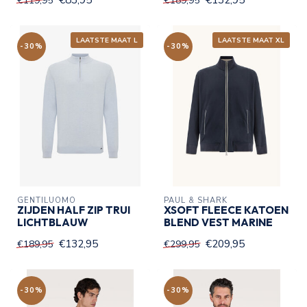
€119,95
€189,95
LAATSTE MAAT L
LAATSTE MAAT XL
-30%
-30%
GENTILUOMO
PAUL & SHARK
ZIJDEN HALF ZIP TRUI
XSOFT FLEECE KATOEN
LICHTBLAUW
BLEND VEST MARINE
€132,95
€209,95
€189,95
€299,95
-30%
-30%