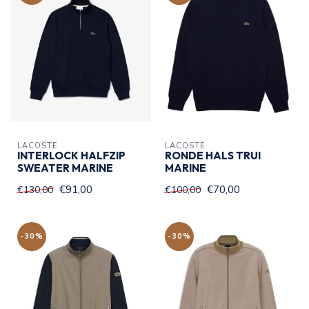
LACOSTE
LACOSTE
INTERLOCK HALFZIP
RONDE HALS TRUI
SWEATER MARINE
MARINE
€91,00
€70,00
€130,00
€100,00
-30%
-30%