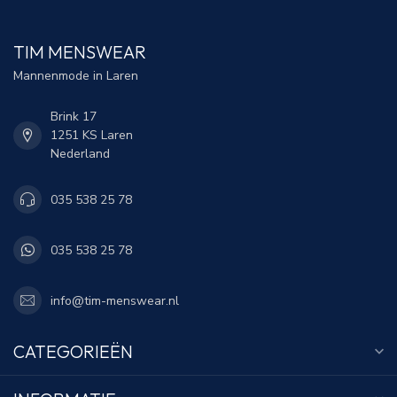
TIM MENSWEAR
Mannenmode in Laren
Brink 17
1251 KS Laren
Nederland
035 538 25 78
035 538 25 78
info@tim-menswear.nl
CATEGORIEËN