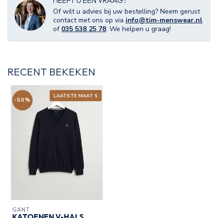
HEEFT U EEN VRAAG?
Of wilt u advies bij uw bestelling? Neem gerust
contact met ons op via
info@tim-menswear.nl
of
035 538 25 78
. We helpen u graag!
RECENT BEKEKEN
LAATSTE MAAT S
-50%
GANT
KATOENEN V-HALS