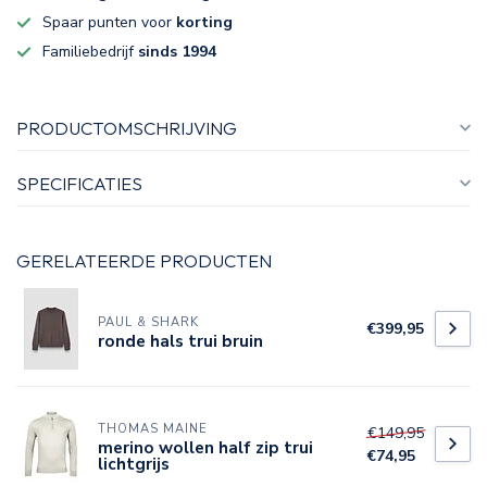
Spaar punten voor
korting
Familiebedrijf
sinds 1994
PRODUCTOMSCHRIJVING
SPECIFICATIES
GERELATEERDE PRODUCTEN
PAUL & SHARK
€399,95
ronde hals trui bruin
THOMAS MAINE
€149,95
merino wollen half zip trui
€74,95
lichtgrijs