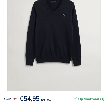
€54,95
€109,95
Op voorraad (1)
Incl. btw