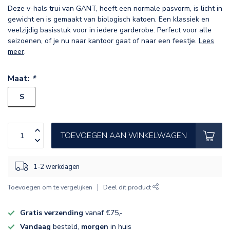
Deze v-hals trui van GANT, heeft een normale pasvorm, is licht in
gewicht en is gemaakt van biologisch katoen. Een klassiek en
veelzijdig basisstuk voor in iedere garderobe. Perfect voor alle
seizoenen, of je nu naar kantoor gaat of naar een feestje.
Lees
meer
.
Maat:
*
S
TOEVOEGEN AAN WINKELWAGEN
1-2 werkdagen
Toevoegen om te vergelijken
Deel dit product
Gratis verzending
vanaf €75,-
Vandaag
besteld,
morgen
in huis