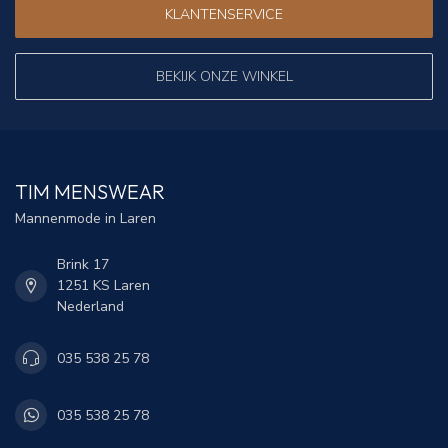
KLANTENSERVICE
BEKIJK ONZE WINKEL
TIM MENSWEAR
Mannenmode in Laren
Brink 17
1251 KS Laren
Nederland
035 538 25 78
035 538 25 78