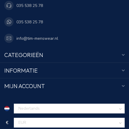
035 538 25 78
035 538 25 78
info@tim-menswear.nl
CATEGORIEËN
INFORMATIE
MIJN ACCOUNT
€