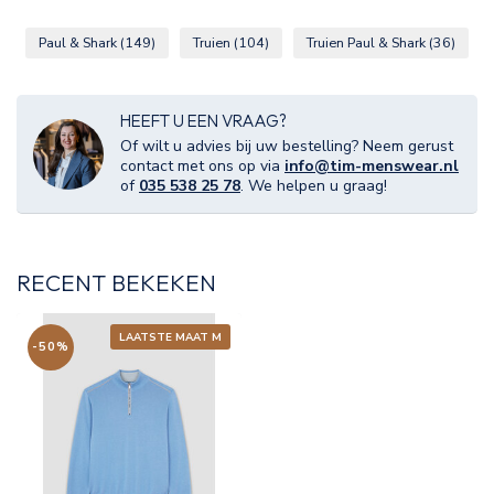
Paul & Shark
(149)
Truien
(104)
Truien Paul & Shark
(36)
HEEFT U EEN VRAAG?
Of wilt u advies bij uw bestelling? Neem gerust
contact met ons op via
info@tim-menswear.nl
of
035 538 25 78
. We helpen u graag!
RECENT BEKEKEN
LAATSTE MAAT M
-50%