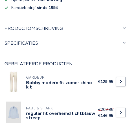
Familiebedrijf
sinds 1994
PRODUCTOMSCHRIJVING
SPECIFICATIES
GERELATEERDE PRODUCTEN
GARDEUR
€129,95
Bobby modern fit zomer chino
kit
PAUL & SHARK
€209,95
regular fit overhemd lichtblauw
€146,95
streep