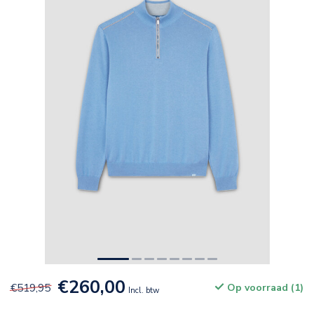
€260,00
€519,95
Op voorraad (1)
Incl. btw