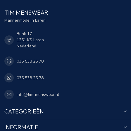
TIM MENSWEAR
Mannenmode in Laren
Brink 17
1251 KS Laren
Nederland
035 538 25 78
035 538 25 78
info@tim-menswear.nl
CATEGORIEËN
INFORMATIE