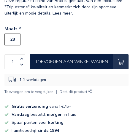
Deze regular fit chino van Brax is gemaakt van een exclusieve
"Triplestone" kwaliteit en kenmerkt zich door zijn sportieve
uiterlijk en mooie details.
Lees meer
.
Maat:
*
28
TOEVOEGEN AAN WINKELWAGEN
1-2 werkdagen
Toevoegen om te vergelijken
Deel dit product
Gratis verzending
vanaf €75,-
Vandaag
besteld,
morgen
in huis
Spaar punten voor
korting
Familiebedrijf
sinds 1994