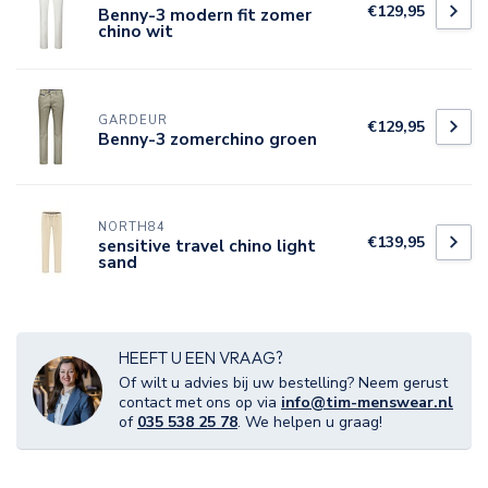
€129,95
Benny-3 modern fit zomer
chino wit
GARDEUR
€129,95
Benny-3 zomerchino groen
NORTH84
€139,95
sensitive travel chino light
sand
HEEFT U EEN VRAAG?
Of wilt u advies bij uw bestelling? Neem gerust
contact met ons op via
info@tim-menswear.nl
of
035 538 25 78
. We helpen u graag!