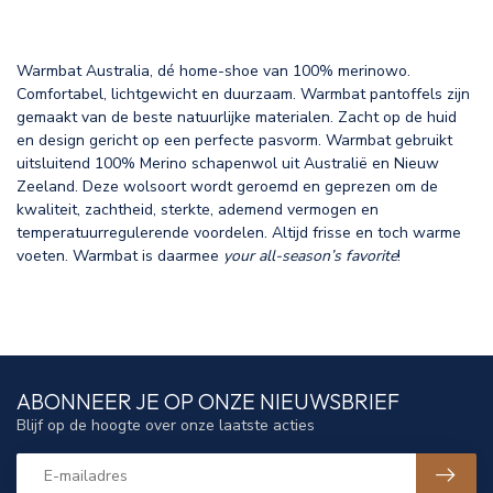
Warmbat Australia, dé home-shoe van 100% merinowo.
Comfortabel, lichtgewicht en duurzaam. Warmbat pantoffels zijn
gemaakt van de beste natuurlijke materialen. Zacht op de huid
en design gericht op een perfecte pasvorm. Warmbat gebruikt
uitsluitend 100% Merino schapenwol uit Australië en Nieuw
Zeeland. Deze wolsoort wordt geroemd en geprezen om de
kwaliteit, zachtheid, sterkte, ademend vermogen en
temperatuurregulerende voordelen. Altijd frisse en toch warme
voeten. Warmbat is daarmee
your all-season’s favorite
!
ABONNEER JE OP ONZE NIEUWSBRIEF
Blijf op de hoogte over onze laatste acties