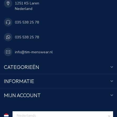
1251 KS Laren
Nederland
035 538 25 78
035 538 25 78
info@tim-menswear.nl
CATEGORIEËN
INFORMATIE
MIJN ACCOUNT