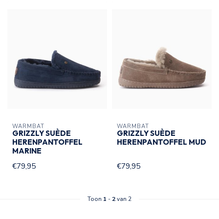
WARMBAT
WARMBAT
GRIZZLY SUÈDE
GRIZZLY SUÈDE
HERENPANTOFFEL
HERENPANTOFFEL MUD
MARINE
€79,95
€79,95
Toon
1
-
2
van 2