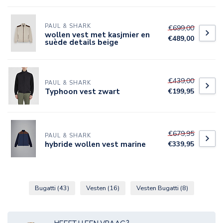
PAUL & SHARK
€699,00
wollen vest met kasjmier en
€489,00
suède details beige
€439,00
PAUL & SHARK
Typhoon vest zwart
€199,95
€679,95
PAUL & SHARK
hybride wollen vest marine
€339,95
Bugatti
(43)
Vesten
(16)
Vesten Bugatti
(8)