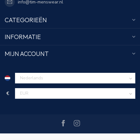
info@tim-menswear.nl
CATEGORIEËN
INFORMATIE
MIJN ACCOUNT
€