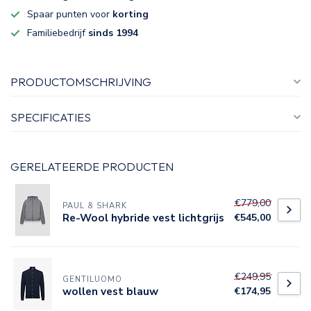
Spaar punten voor
korting
Familiebedrijf
sinds 1994
PRODUCTOMSCHRIJVING
SPECIFICATIES
GERELATEERDE PRODUCTEN
€779,00
PAUL & SHARK
Re-Wool hybride vest lichtgrijs
€545,00
€249,95
GENTILUOMO
wollen vest blauw
€174,95