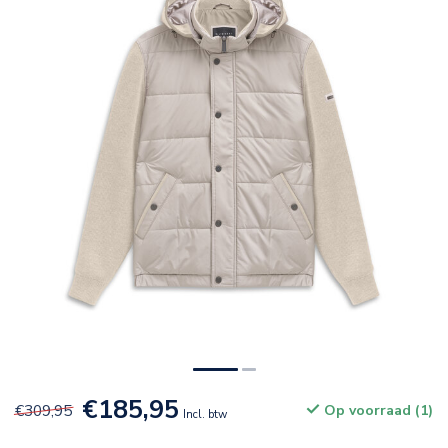
€185,95
€309,95
Op voorraad (1)
Incl. btw