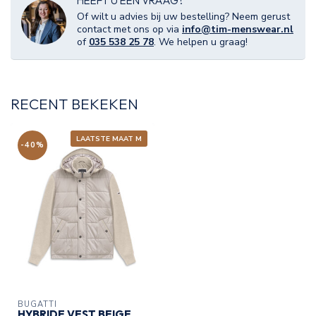
HEEFT U EEN VRAAG?
Of wilt u advies bij uw bestelling? Neem gerust
contact met ons op via
info@tim-menswear.nl
of
035 538 25 78
. We helpen u graag!
RECENT BEKEKEN
LAATSTE MAAT M
-40%
BUGATTI
HYBRIDE VEST BEIGE