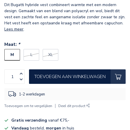
Dit Bugatti hybride vest combineert warmte met een modern
design. Gemaakt van een blend van polyacryl en wol, biedt dit
vest een zachte feel en aangename isolatie zonder zwaar te zijn.
Het vest heeft een opstaande kraag met afneembare capuchon.
Lees meer
.
Maat:
*
M
L
XL
TOEVOEGEN AAN WINKELWAGEN
1-2 werkdagen
Toevoegen om te vergelijken
Deel dit product
Gratis verzending
vanaf €75,-
Vandaag
besteld,
morgen
in huis