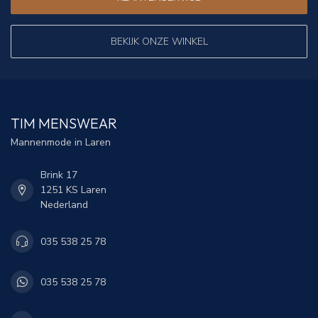
BEKIJK ONZE WINKEL
TIM MENSWEAR
Mannenmode in Laren
Brink 17
1251 KS Laren
Nederland
035 538 25 78
035 538 25 78