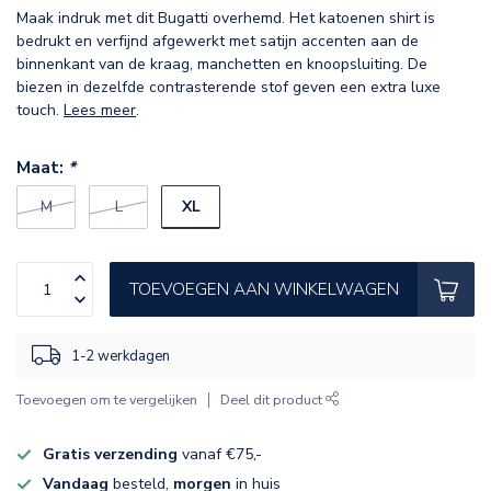
Maak indruk met dit Bugatti overhemd. Het katoenen shirt is
bedrukt en verfijnd afgewerkt met satijn accenten aan de
binnenkant van de kraag, manchetten en knoopsluiting. De
biezen in dezelfde contrasterende stof geven een extra luxe
touch.
Lees meer
.
Maat:
*
XL
M
L
TOEVOEGEN AAN WINKELWAGEN
1-2 werkdagen
Toevoegen om te vergelijken
Deel dit product
Gratis verzending
vanaf €75,-
Vandaag
besteld,
morgen
in huis