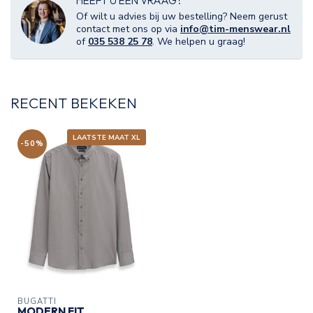
HEEFT U EEN VRAAG?
Of wilt u advies bij uw bestelling? Neem gerust
contact met ons op via
info@tim-menswear.nl
of
035 538 25 78
. We helpen u graag!
RECENT BEKEKEN
LAATSTE MAAT XL
-50%
BUGATTI
MODERN FIT