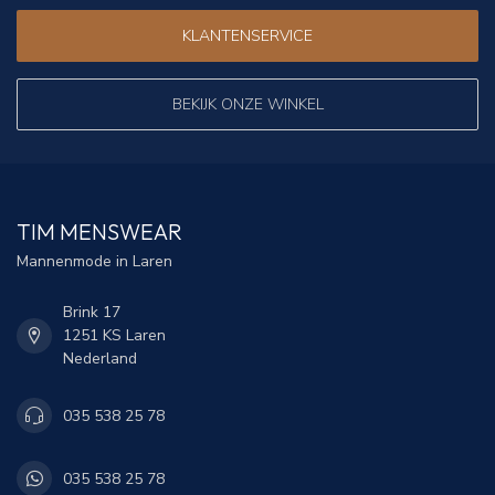
KLANTENSERVICE
BEKIJK ONZE WINKEL
TIM MENSWEAR
Mannenmode in Laren
Brink 17
1251 KS Laren
Nederland
035 538 25 78
035 538 25 78