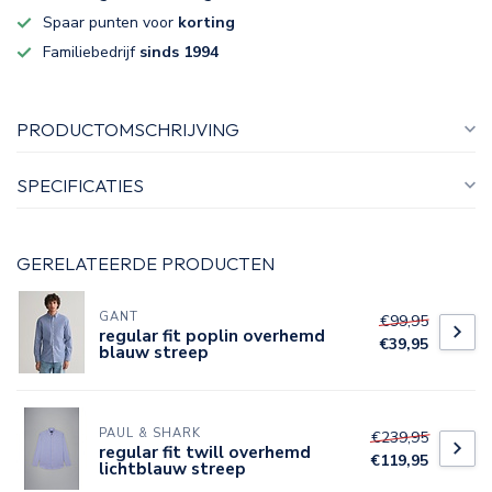
Spaar punten voor
korting
Familiebedrijf
sinds 1994
PRODUCTOMSCHRIJVING
SPECIFICATIES
GERELATEERDE PRODUCTEN
GANT
€99,95
regular fit poplin overhemd
€39,95
blauw streep
PAUL & SHARK
€239,95
regular fit twill overhemd
€119,95
lichtblauw streep