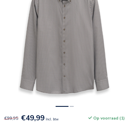
€49,99
€99,95
Op voorraad (1)
Incl. btw