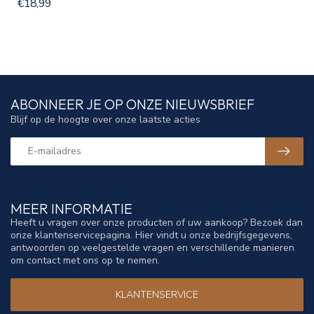
€18,99
ABONNEER JE OP ONZE NIEUWSBRIEF
Blijf op de hoogte over onze laatste acties
MEER INFORMATIE
Heeft u vragen over onze producten of uw aankoop? Bezoek dan
onze klantenservicepagina. Hier vindt u onze bedrijfsgegevens,
antwoorden op veelgestelde vragen en verschillende manieren
om contact met ons op te nemen.
KLANTENSERVICE