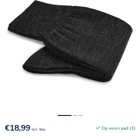
€18,99
Op voorraad (3)
Incl. btw