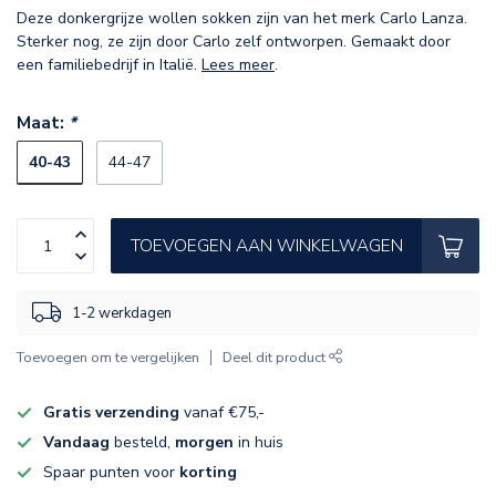
Deze donkergrijze wollen sokken zijn van het merk Carlo Lanza.
Sterker nog, ze zijn door Carlo zelf ontworpen. Gemaakt door
een familiebedrijf in Italië.
Lees meer
.
Maat:
*
40-43
44-47
TOEVOEGEN AAN WINKELWAGEN
1-2 werkdagen
Toevoegen om te vergelijken
Deel dit product
Gratis verzending
vanaf €75,-
Vandaag
besteld,
morgen
in huis
Spaar punten voor
korting