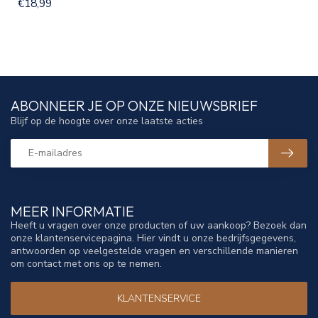
€18,99
ABONNEER JE OP ONZE NIEUWSBRIEF
Blijf op de hoogte over onze laatste acties
MEER INFORMATIE
Heeft u vragen over onze producten of uw aankoop? Bezoek dan
onze klantenservicepagina. Hier vindt u onze bedrijfsgegevens,
antwoorden op veelgestelde vragen en verschillende manieren
om contact met ons op te nemen.
KLANTENSERVICE