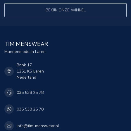
BEKIJK ONZE WINKEL
TIM MENSWEAR
Mannenmode in Laren
Brink 17
1251 KS Laren
Nederland
035 538 25 78
035 538 25 78
info@tim-menswear.nl