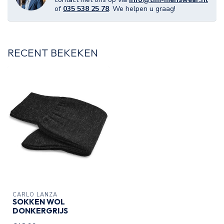
of
035 538 25 78
. We helpen u graag!
RECENT BEKEKEN
CARLO LANZA
SOKKEN WOL
DONKERGRIJS