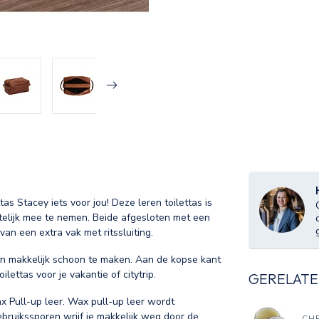
tas Stacey iets voor jou! Deze leren toilettas is
telijk mee te nemen. Beide afgesloten met een
van een extra vak met ritssluiting.
 en makkelijk schoon te maken. Aan de kopse kant
lettas voor je vakantie of citytrip.
GERELATE
x Pull-up leer. Wax pull-up leer wordt
bruikssporen wrijf je makkelijk weg door de