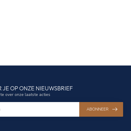
 JE OP ONZE NIEUWSBRIEF
gte over onze laatste acties
ABONNEER