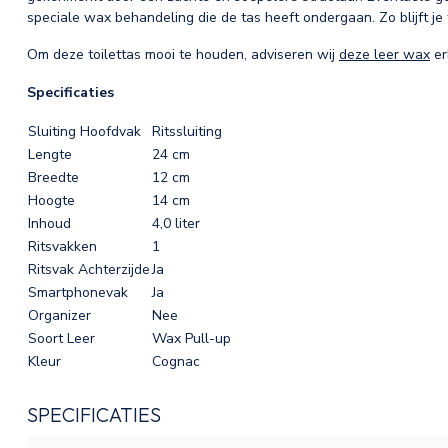
speciale wax behandeling die de tas heeft ondergaan. Zo blijft je 
Om deze toilettas mooi te houden, adviseren wij
deze leer wax
er
Specificaties
Sluiting Hoofdvak
Ritssluiting
Lengte
24 cm
Breedte
12 cm
Hoogte
14 cm
Inhoud
4,0 liter
Ritsvakken
1
Ritsvak Achterzijde
Ja
Smartphonevak
Ja
Organizer
Nee
Soort Leer
Wax Pull-up
Kleur
Cognac
SPECIFICATIES