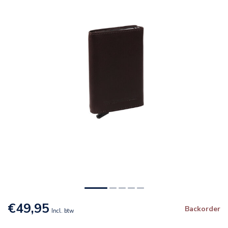
€49,95
Backorder
Incl. btw