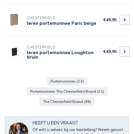
CHESTERFIELD
€49,95
leren portemonnee Paris beige
CHESTERFIELD
€49,95
leren portemonnee Loughton
bruin
Portemonnees
(23)
Portemonnees The Chesterfield Brand
(21)
The Chesterfield Brand
(49)
HEEFT U EEN VRAAG?
Of wilt u advies bij uw bestelling? Neem gerust