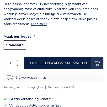
Deze pashouder met RFID bescherming is gemaakt van
hoogwaardig massief aluminium. Voorzien van een leren hoes
waarin je zowel pasjes als briefgeld kunt bewaren. De
kaarthouder is geschikt voor 7 platte pasjes of 4 dikke pasjes
zoals creditcards.
Lees meer
.
Maak een keuze:
*
Standaard
TOEVOEGEN AAN WINKELWAGEN
3-5 werkdagen in huis
Toevoegen om te vergelijken
Deel dit product
Gratis verzending
vanaf €75,-
Vandaag
besteld,
morgen
in huis