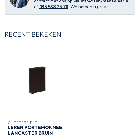
contact met ons op via
info@tim-menswear.nl
of
035 538 25 78
. We helpen u graag!
RECENT BEKEKEN
CHESTERFIELD
LEREN PORTEMONNEE
LANCASTER BRUIN