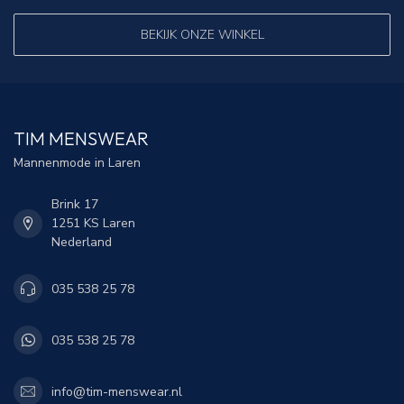
BEKIJK ONZE WINKEL
TIM MENSWEAR
Mannenmode in Laren
Brink 17
1251 KS Laren
Nederland
035 538 25 78
035 538 25 78
info@tim-menswear.nl