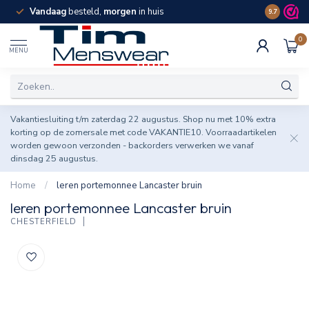
Vandaag
besteld,
morgen
in huis
Spaar pun
9.7
0
MENU
Vakantiesluiting t/m zaterdag 22 augustus. Shop nu met 10% extra
korting op de zomersale met code VAKANTIE10. Voorraadartikelen
worden gewoon verzonden - backorders verwerken we vanaf
dinsdag 25 augustus.
Home
/
leren portemonnee Lancaster bruin
leren portemonnee Lancaster bruin
CHESTERFIELD