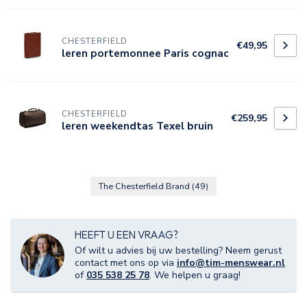
CHESTERFIELD
€49,95
leren portemonnee Paris cognac
CHESTERFIELD
€259,95
leren weekendtas Texel bruin
The Chesterfield Brand
(49)
HEEFT U EEN VRAAG?
Of wilt u advies bij uw bestelling? Neem gerust
contact met ons op via
info@tim-menswear.nl
of
035 538 25 78
. We helpen u graag!