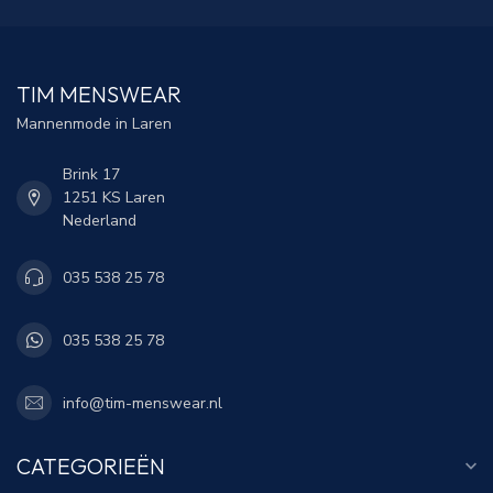
TIM MENSWEAR
Mannenmode in Laren
Brink 17
1251 KS Laren
Nederland
035 538 25 78
035 538 25 78
info@tim-menswear.nl
CATEGORIEËN