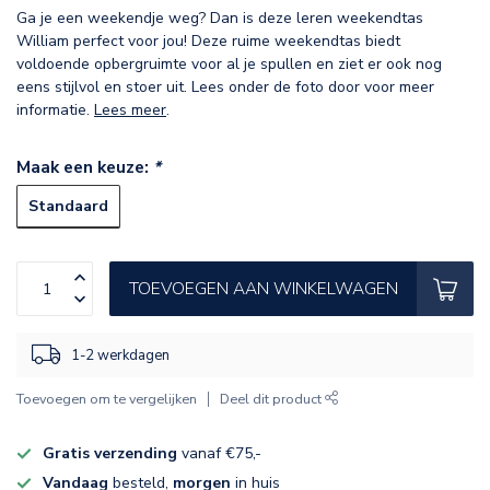
Ga je een weekendje weg? Dan is deze leren weekendtas
William perfect voor jou! Deze ruime weekendtas biedt
voldoende opbergruimte voor al je spullen en ziet er ook nog
eens stijlvol en stoer uit. Lees onder de foto door voor meer
informatie.
Lees meer
.
Maak een keuze:
*
Standaard
TOEVOEGEN AAN WINKELWAGEN
1-2 werkdagen
Toevoegen om te vergelijken
Deel dit product
Gratis verzending
vanaf €75,-
Vandaag
besteld,
morgen
in huis