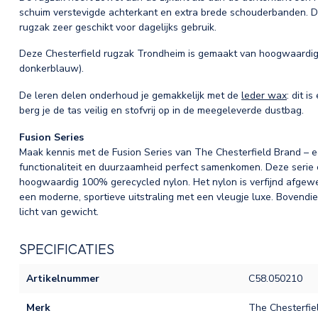
schuim verstevigde achterkant en extra brede schouderbanden. Di
rugzak zeer geschikt voor dagelijks gebruik.
Deze Chesterfield rugzak Trondheim is gemaakt van hoogwaardig l
donkerblauw).
De leren delen onderhoud je gemakkelijk met de
leder wax
: dit 
berg je de tas veilig en stofvrij op in de meegeleverde dustbag.
Fusion Series
Maak kennis met de Fusion Series van The Chesterfield Brand – ee
functionaliteit en duurzaamheid perfect samenkomen. Deze serie
hoogwaardig 100% gerecycled nylon. Het nylon is verfijnd afgewer
een moderne, sportieve uitstraling met een vleugje luxe. Bovendie
licht van gewicht.
SPECIFICATIES
Artikelnummer
C58.050210
Merk
The Chesterfie