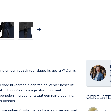
ing en een rugzak voor dagelijks gebruik? Dan is
 voor bijvoorbeeld een tablet. Verder beschikt
t zich door een stevige ritssluiting met
r beneden, hierdoor ontstaat een ruime opening.
GERELATE
en pennen.
ruime opbergruimte. De tas beschikt over een met