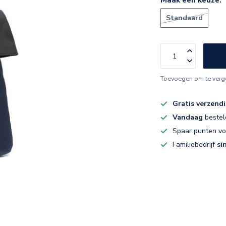
Standaard
Toevoegen om te verge
Gratis verzend
Vandaag
bestel
Spaar punten v
Familiebedrijf
si