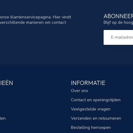
ABONNEER
nze klantenservicepagina. Hier vindt
Blijf op de hoo
verschillende manieren om contact
IEËN
INFORMATIE
Over ons
Contact en openingstijden
Veelgestelde vragen
ten
Verzenden en retourneren
Bestelling herroepen