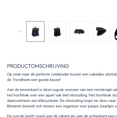
PRODUCTOMSCHRIJVING
Op zoek naar dé perfecte combinatie tussen een zakelijke uitstral
de Trondheim een goede keuze!
Aan de binnenkant is deze rugzak voorzien van een verstevigd vak
het hoofdvak over een apart vak met ritssluiting. Het hoofdvak slui
daaroverheen een kliksysteem. De ritssluiting loopt ver door naa
Binnenin bevindt zich tevens een organizer voor pasjes, kaartjes 
De rugzak heeft zowel aan de zijkant als aan de achterkant een 