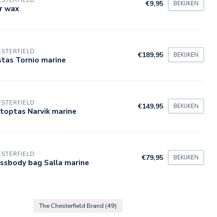
STERFIELD
€9,95
BEKIJKEN
r wax
STERFIELD
€189,95
BEKIJKEN
stas Tornio marine
STERFIELD
€149,95
BEKIJKEN
toptas Narvik marine
STERFIELD
€79,95
BEKIJKEN
ssbody bag Salla marine
The Chesterfield Brand
(49)