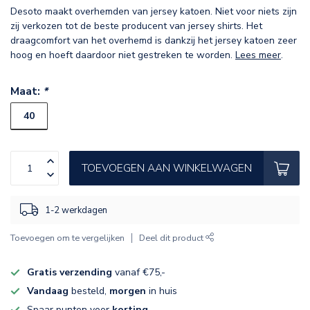
Desoto maakt overhemden van jersey katoen. Niet voor niets zijn
zij verkozen tot de beste producent van jersey shirts. Het
draagcomfort van het overhemd is dankzij het jersey katoen zeer
hoog en hoeft daardoor niet gestreken te worden.
Lees meer
.
Maat:
*
40
TOEVOEGEN AAN WINKELWAGEN
1-2 werkdagen
Toevoegen om te vergelijken
Deel dit product
Gratis verzending
vanaf €75,-
Vandaag
besteld,
morgen
in huis
Spaar punten voor
korting