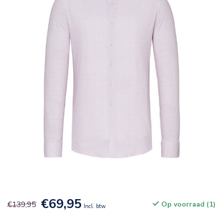
€69,95
€139,95
Op voorraad (1)
Incl. btw