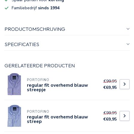
Familiebedrijf
sinds 1994
PRODUCTOMSCHRIJVING
SPECIFICATIES
GERELATEERDE PRODUCTEN
PORTOFINO
€99,95
regular fit overhemd blauw
€69,95
streepje
PORTOFINO
€99,95
regular fit overhemd blauw
€69,95
streep