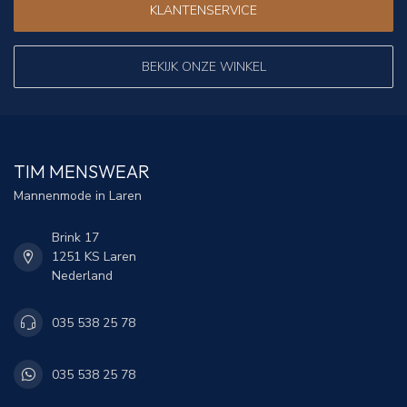
KLANTENSERVICE
BEKIJK ONZE WINKEL
TIM MENSWEAR
Mannenmode in Laren
Brink 17
1251 KS Laren
Nederland
035 538 25 78
035 538 25 78