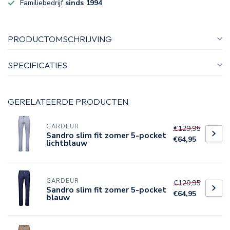
Familiebedrijf
sinds 1994
PRODUCTOMSCHRIJVING
SPECIFICATIES
GERELATEERDE PRODUCTEN
GARDEUR
€129,95
Sandro slim fit zomer 5-pocket
€64,95
lichtblauw
GARDEUR
€129,95
Sandro slim fit zomer 5-pocket
€64,95
blauw