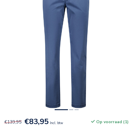
€83,95
€139,95
Op voorraad (1)
Incl. btw