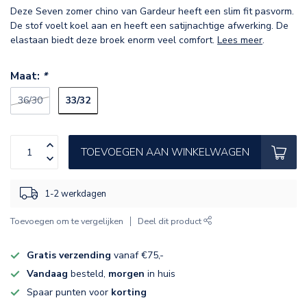
Deze Seven zomer chino van Gardeur heeft een slim fit pasvorm.
De stof voelt koel aan en heeft een satijnachtige afwerking. De
elastaan biedt deze broek enorm veel comfort.
Lees meer
.
Maat:
*
33/32
36/30
TOEVOEGEN AAN WINKELWAGEN
1-2 werkdagen
Toevoegen om te vergelijken
Deel dit product
Gratis verzending
vanaf €75,-
Vandaag
besteld,
morgen
in huis
Spaar punten voor
korting