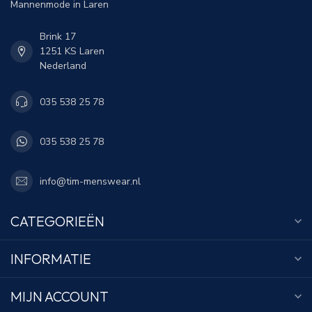
Mannenmode in Laren
Brink 17
1251 KS Laren
Nederland
035 538 25 78
035 538 25 78
info@tim-menswear.nl
CATEGORIEËN
INFORMATIE
MIJN ACCOUNT