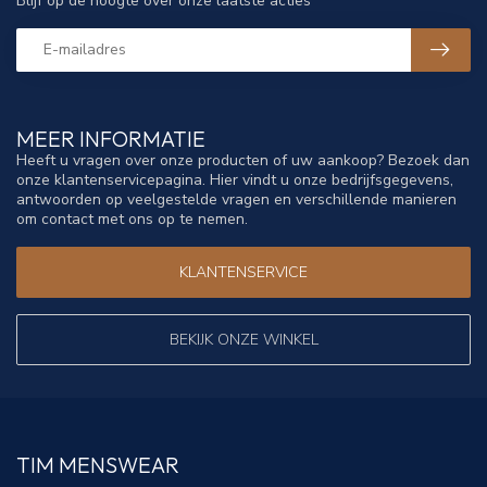
Blijf op de hoogte over onze laatste acties
MEER INFORMATIE
Heeft u vragen over onze producten of uw aankoop? Bezoek dan
onze klantenservicepagina. Hier vindt u onze bedrijfsgegevens,
antwoorden op veelgestelde vragen en verschillende manieren
om contact met ons op te nemen.
KLANTENSERVICE
BEKIJK ONZE WINKEL
TIM MENSWEAR