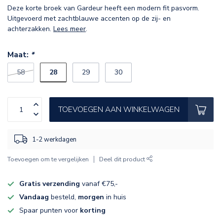
Deze korte broek van Gardeur heeft een modern fit pasvorm.
Uitgevoerd met zachtblauwe accenten op de zij- en
achterzakken.
Lees meer
.
Maat:
*
28
58
29
30
TOEVOEGEN AAN WINKELWAGEN
1-2 werkdagen
Toevoegen om te vergelijken
Deel dit product
Gratis verzending
vanaf €75,-
Vandaag
besteld,
morgen
in huis
Spaar punten voor
korting