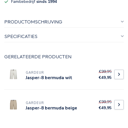
Familiebedrijf
sinds 1994
PRODUCTOMSCHRIJVING
SPECIFICATIES
GERELATEERDE PRODUCTEN
€99,95
GARDEUR
Jasper-8 bermuda wit
€49,95
€99,95
GARDEUR
Jasper-8 bermuda beige
€49,95