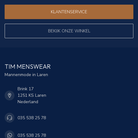
KLANTENSERVICE
BEKIJK ONZE WINKEL
TIM MENSWEAR
Mannenmode in Laren
Brink 17
1251 KS Laren
Nederland
035 538 25 78
035 538 25 78