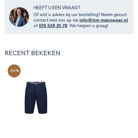
HEEFT U EEN VRAAG?
Of wilt u advies bij uw bestelling? Neem gerust
contact met ons op via
info@tim-menswear.nl
of
035 538 25 78
. We helpen u graag!
RECENT BEKEKEN
-50%