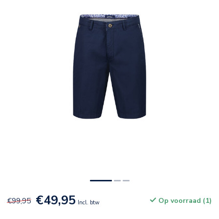
€49,95
€99,95
Op voorraad (1)
Incl. btw