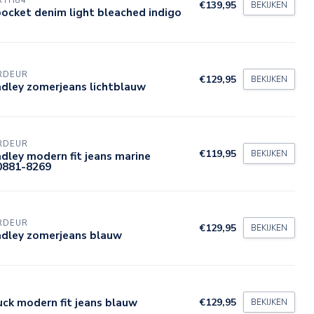
RTH84
€139,95
BEKIJKEN
ocket denim light bleached indigo
RDEUR
€129,95
BEKIJKEN
dley zomerjeans lichtblauw
RDEUR
€119,95
BEKIJKEN
dley modern fit jeans marine
0881-8269
RDEUR
€129,95
BEKIJKEN
adley zomerjeans blauw
ck modern fit jeans blauw
€129,95
BEKIJKEN