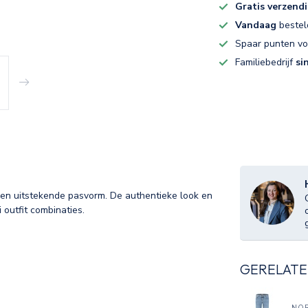
Gratis verzend
Vandaag
bestel
Spaar punten v
Familiebedrijf
si
 een uitstekende pasvorm. De authentieke look en
 outfit combinaties.
GERELATE