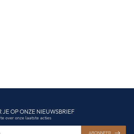
 JE OP ONZE NIEUWSBRIEF
gte over onze laatste acties
ABONNEER