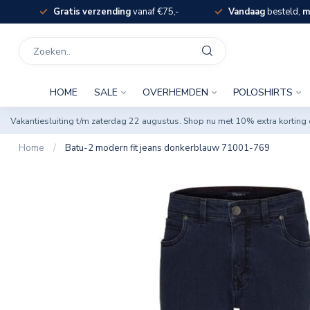
Gratis verzending
vanaf €75,-
Vandaag
besteld,
m
HOME
SALE
OVERHEMDEN
POLOSHIRTS
Vakantiesluiting t/m zaterdag 22 augustus. Shop nu met 10% extra korti
Home
/
Batu-2 modern fit jeans donkerblauw 71001-769