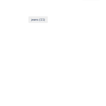
jeans
(11)