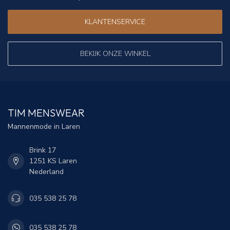
KLANTENSERVICE
BEKIJK ONZE WINKEL
TIM MENSWEAR
Mannenmode in Laren
Brink 17
1251 KS Laren
Nederland
035 538 25 78
035 538 25 78