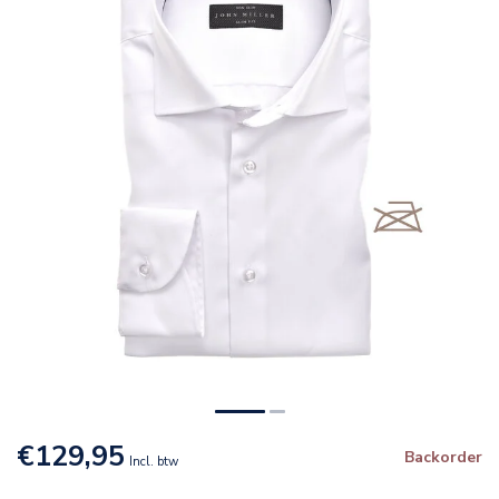
€129,95
Backorder
Incl. btw