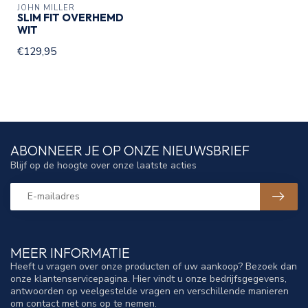
JOHN MILLER
SLIM FIT OVERHEMD
WIT
€129,95
ABONNEER JE OP ONZE NIEUWSBRIEF
Blijf op de hoogte over onze laatste acties
MEER INFORMATIE
Heeft u vragen over onze producten of uw aankoop? Bezoek dan
onze klantenservicepagina. Hier vindt u onze bedrijfsgegevens,
antwoorden op veelgestelde vragen en verschillende manieren
om contact met ons op te nemen.