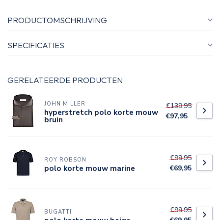
PRODUCTOMSCHRIJVING
SPECIFICATIES
GERELATEERDE PRODUCTEN
JOHN MILLER
€139,95
hyperstretch polo korte mouw
€97,95
bruin
€99,95
ROY ROBSON
polo korte mouw marine
€69,95
€99,95
BUGATTI