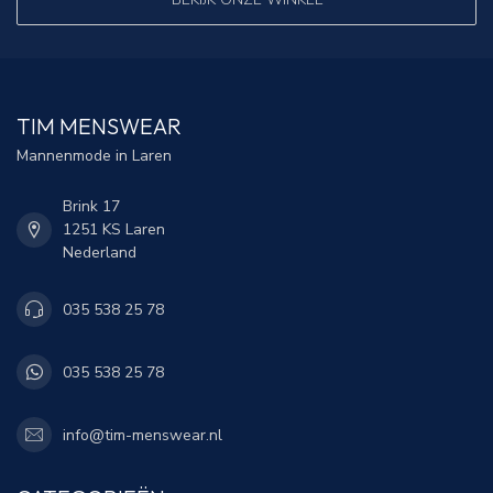
TIM MENSWEAR
Mannenmode in Laren
Brink 17
1251 KS Laren
Nederland
035 538 25 78
035 538 25 78
info@tim-menswear.nl