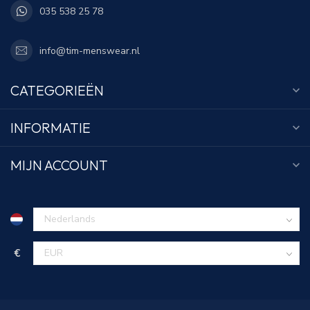
035 538 25 78
info@tim-menswear.nl
CATEGORIEËN
INFORMATIE
MIJN ACCOUNT
€