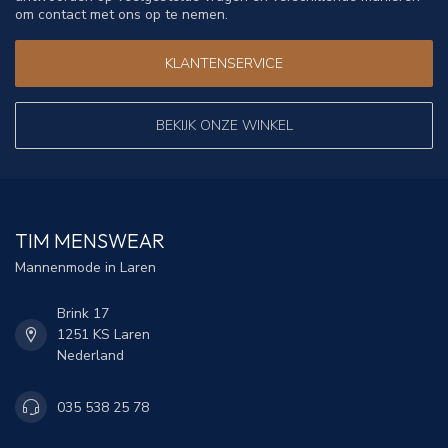
om contact met ons op te nemen.
KLANTENSERVICE
BEKIJK ONZE WINKEL
TIM MENSWEAR
Mannenmode in Laren
Brink 17
1251 KS Laren
Nederland
035 538 25 78