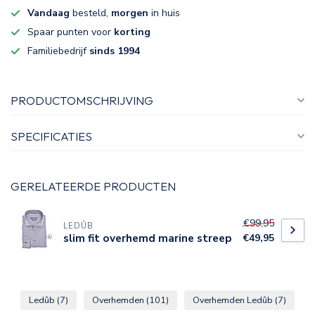
Vandaag
besteld,
morgen
in huis
Spaar punten voor
korting
Familiebedrijf
sinds 1994
PRODUCTOMSCHRIJVING
SPECIFICATIES
GERELATEERDE PRODUCTEN
€99,95
LEDÛB
slim fit overhemd marine streep
€49,95
Ledûb
(7)
Overhemden
(101)
Overhemden Ledûb
(7)