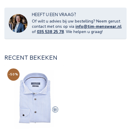
HEEFT U EEN VRAAG?
Of wilt u advies bij uw bestelling? Neem gerust
contact met ons op via
info@tim-menswear.nl
of
035 538 25 78
. We helpen u graag!
RECENT BEKEKEN
-50%