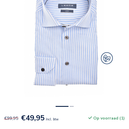
€49,95
€99,95
Op voorraad (1)
Incl. btw