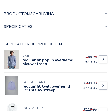
PRODUCTOMSCHRIJVING
SPECIFICATIES
GERELATEERDE PRODUCTEN
GANT
€99,95
regular fit poplin overhemd
€39,95
blauw streep
PAUL & SHARK
€239,95
regular fit twill overhemd
€119,95
lichtblauw streep
JOHN MILLER
€119,95