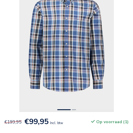
€99,95
€199,95
Op voorraad (1)
Incl. btw