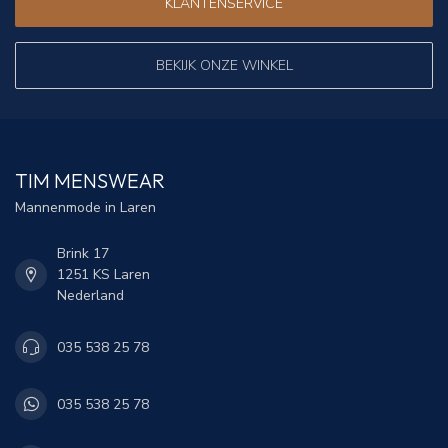
KLANTENSERVICE
BEKIJK ONZE WINKEL
TIM MENSWEAR
Mannenmode in Laren
Brink 17
1251 KS Laren
Nederland
035 538 25 78
035 538 25 78