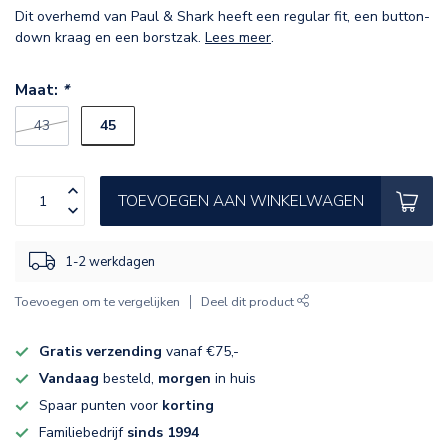
Dit overhemd van Paul & Shark heeft een regular fit, een button-
down kraag en een borstzak.
Lees meer
.
Maat:
*
45
43
TOEVOEGEN AAN WINKELWAGEN
1-2 werkdagen
Toevoegen om te vergelijken
Deel dit product
Gratis verzending
vanaf €75,-
Vandaag
besteld,
morgen
in huis
Spaar punten voor
korting
Familiebedrijf
sinds 1994