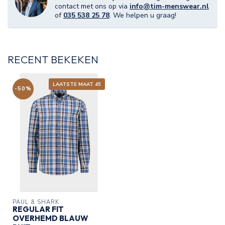
contact met ons op via
info@tim-menswear.nl
of
035 538 25 78
. We helpen u graag!
RECENT BEKEKEN
LAATSTE MAAT 45
-50%
PAUL & SHARK
REGULAR FIT
OVERHEMD BLAUW