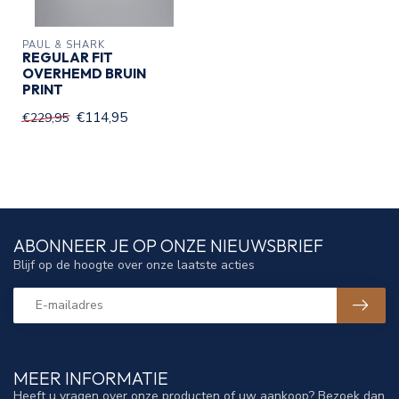
PAUL & SHARK
REGULAR FIT
OVERHEMD BRUIN
PRINT
€114,95
€229,95
ABONNEER JE OP ONZE NIEUWSBRIEF
Blijf op de hoogte over onze laatste acties
MEER INFORMATIE
Heeft u vragen over onze producten of uw aankoop? Bezoek dan