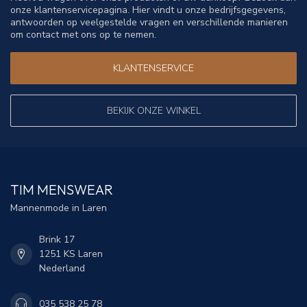
onze klantenservicepagina. Hier vindt u onze bedrijfsgegevens,
antwoorden op veelgestelde vragen en verschillende manieren
om contact met ons op te nemen.
KLANTENSERVICE
BEKIJK ONZE WINKEL
TIM MENSWEAR
Mannenmode in Laren
Brink 17
1251 KS Laren
Nederland
035 538 25 78