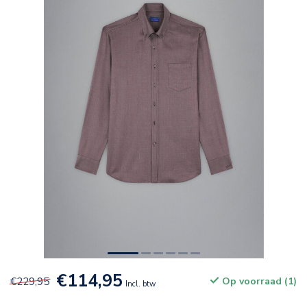
€114,95
€229,95
Op voorraad (1)
Incl. btw