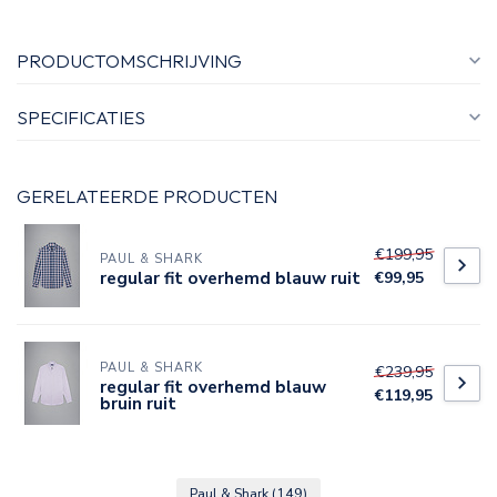
PRODUCTOMSCHRIJVING
SPECIFICATIES
GERELATEERDE PRODUCTEN
€199,95
PAUL & SHARK
regular fit overhemd blauw ruit
€99,95
PAUL & SHARK
€239,95
regular fit overhemd blauw
€119,95
bruin ruit
Paul & Shark
(149)