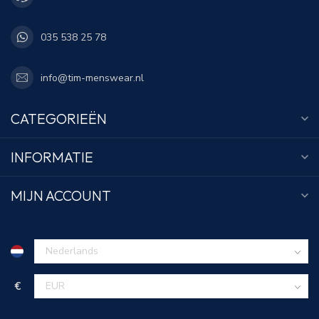
035 538 25 78
info@tim-menswear.nl
CATEGORIEËN
INFORMATIE
MIJN ACCOUNT
€