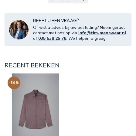
HEEFT U EEN VRAAG?
Of wilt u advies bij uw bestelling? Neem gerust
contact met ons op via
info@tim-menswear.nl
of
035 538 25 78
. We helpen u graag!
RECENT BEKEKEN
-50%