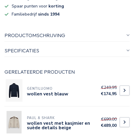
Spaar punten voor
korting
Familiebedrijf
sinds 1994
PRODUCTOMSCHRIJVING
SPECIFICATIES
GERELATEERDE PRODUCTEN
€249,95
GENTILUOMO
wollen vest blauw
€174,95
PAUL & SHARK
€699,00
wollen vest met kasjmier en
€489,00
suède details beige