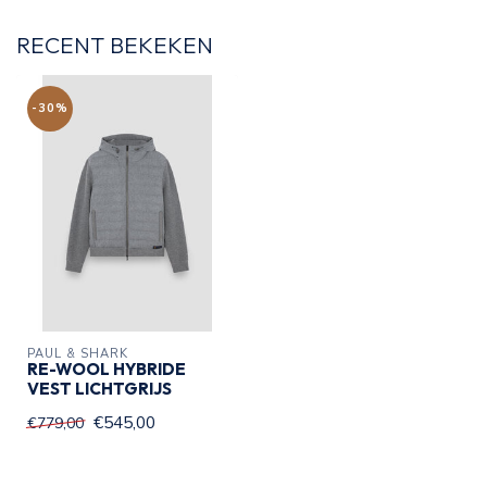
RECENT BEKEKEN
-30%
PAUL & SHARK
RE-WOOL HYBRIDE
VEST LICHTGRIJS
€545,00
€779,00