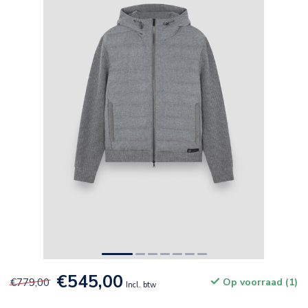
€545,00
€779,00
Op voorraad (1)
Incl. btw