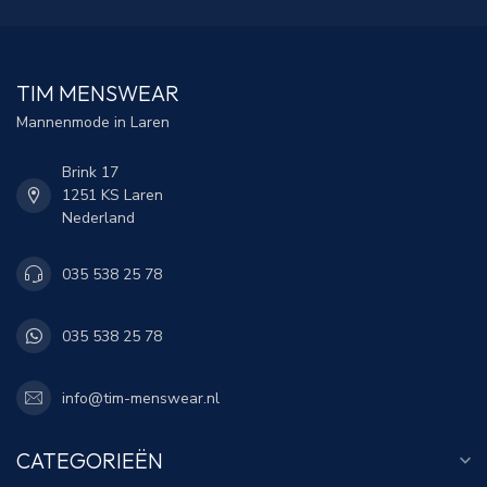
TIM MENSWEAR
Mannenmode in Laren
Brink 17
1251 KS Laren
Nederland
035 538 25 78
035 538 25 78
info@tim-menswear.nl
CATEGORIEËN