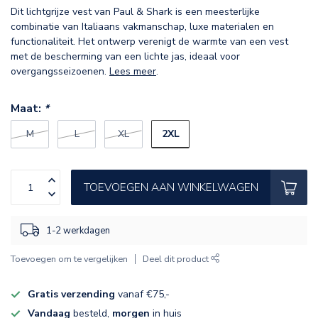
Dit lichtgrijze vest van Paul & Shark is een meesterlijke
combinatie van Italiaans vakmanschap, luxe materialen en
functionaliteit. Het ontwerp verenigt de warmte van een vest
met de bescherming van een lichte jas, ideaal voor
overgangsseizoenen.
Lees meer
.
Maat:
*
2XL
M
L
XL
TOEVOEGEN AAN WINKELWAGEN
1-2 werkdagen
Toevoegen om te vergelijken
Deel dit product
Gratis verzending
vanaf €75,-
Vandaag
besteld,
morgen
in huis