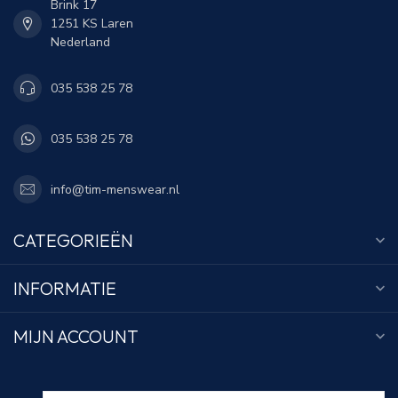
Brink 17
1251 KS Laren
Nederland
035 538 25 78
035 538 25 78
info@tim-menswear.nl
CATEGORIEËN
INFORMATIE
MIJN ACCOUNT