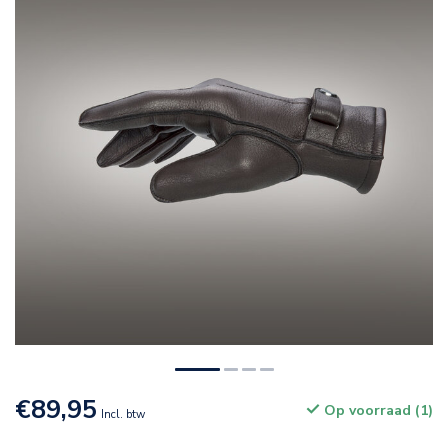
€89,95
Op voorraad (1)
Incl. btw