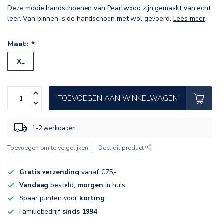
Deze mooie handschoenen van Pearlwood zijn gemaakt van echt
leer. Van binnen is de handschoen met wol gevoerd.
Lees meer
.
Maat:
*
XL
TOEVOEGEN AAN WINKELWAGEN
1-2 werkdagen
Toevoegen om te vergelijken
Deel dit product
Gratis verzending
vanaf €75,-
Vandaag
besteld,
morgen
in huis
Spaar punten voor
korting
Familiebedrijf
sinds 1994