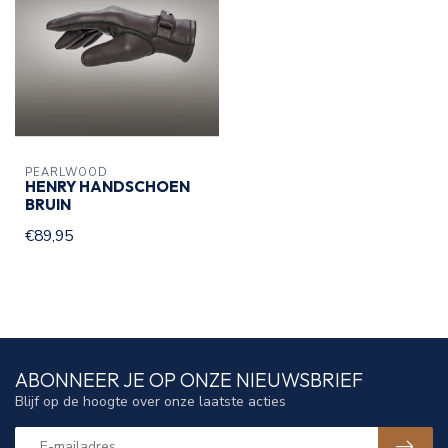
PEARLWOOD
HENRY HANDSCHOEN
BRUIN
€89,95
ABONNEER JE OP ONZE NIEUWSBRIEF
Blijf op de hoogte over onze laatste acties