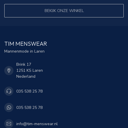
BEKIJK ONZE WINKEL
TIM MENSWEAR
Mannenmode in Laren
Brink 17
1251 KS Laren
Nederland
035 538 25 78
035 538 25 78
info@tim-menswear.nl