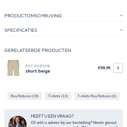
PRODUCTOMSCHRIJVING
SPECIFICATIES
GERELATEERDE PRODUCTEN
ROY ROBSON
€99,95
short beige
Roy Robson
(19)
T-shirts
(13)
T-shirts Roy Robson
(3)
HEEFT U EEN VRAAG?
Of wilt u advies bij uw bestelling? Neem gerust