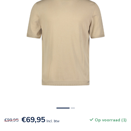
€69,95
€99,95
Op voorraad (1)
Incl. btw